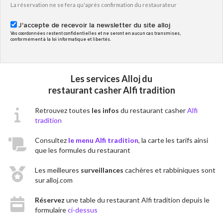
La réservation ne se fera qu'après confirmation du restaurateur
J'accepte de recevoir la newsletter du site alloj
Vos coordonnées restent confidentielles et ne seront en aucun cas transmises,
conformément à la loi informatique et libertés.
Les services Alloj du
restaurant casher Alfi tradition
Retrouvez toutes
les infos
du restaurant casher
Alfi
tradition
Consultez
le menu Alfi tradition
, la carte les tarifs ainsi
que les formules du restaurant
Les meilleures
surveillances
cachères et rabbiniques sont
sur alloj.com
Réservez
une table du restaurant Alfi tradition depuis le
formulaire
ci-dessus