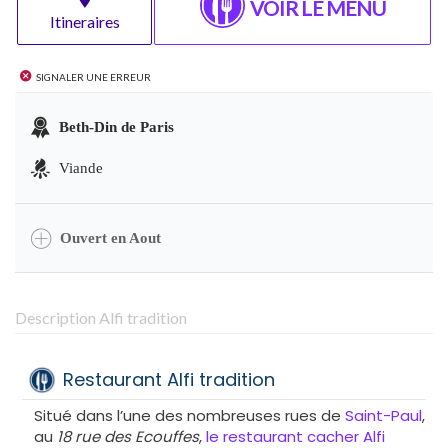
VOIR LE MENU
Itineraires
Signaler une erreur
Beth-Din de Paris
Viande
Ouvert en Aout
Description Alfi tradition
Restaurant Alfi tradition
Situé dans l’une des nombreuses rues de
Saint-Paul
,
au
18 rue des Ecouffes
,
le restaurant cacher Alfi