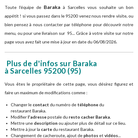
Baraka
Toute l'équipe de
à
Sarcelles vous souhaite un bon
appétit ! si vous passez dans le 95200 venez nous rendre visite, ou
bien pensez à nous contacter par téléphone pour découvrir notre
menu, ou pour une livraison sur 95... Grâce à votre visite sur notre
page vous avez fait une mise à jour en date du 06/08/2026.
Plus de d'infos sur Baraka
à Sarcelles
95200
(95)
Vous êtes le propriétaire de cette page, vous désirez figurez et
faire un maximum de modifications comme :
Changer le
contact
du numéro de
téléphone
du
restaurant Baraka.
Modifier
l'adresse
postale du
resto cacher Baraka
.
Mettre une
description
ou ajouter plus de détail sur ce lieu.
Mettre à jour la
carte
du restaurant Baraka.
Changement de cacheroute, ajout de
photos
et
vidéos
...