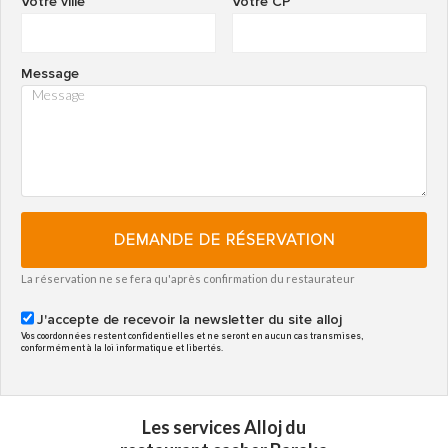
Votre ville
Votre CP
Message
DEMANDE DE RÉSERVATION
La réservation ne se fera qu'après confirmation du restaurateur
J'accepte de recevoir la newsletter du site alloj
Vos coordonnées restent confidentielles et ne seront en aucun cas transmises,
conformément à la loi informatique et libertés.
Les services Alloj du