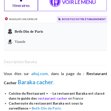
VOIR LE MENU
Itineraires
Signaler une erreur
🚀
Boostez votre établissement
Beth-Din de Paris
Viande
Description Baraka
Vous êtes sur
alloj.com,
dans la page du :
Restaurant
Baraka cacher
.
Cacher
Cuisine du Restaurant =
- Le restaurant Baraka est classé
dans le guide des
restaurant cacher
en France
Cacheroute du restaurant Baraka est sous la
surveillance
=
Beth-Din de Paris.