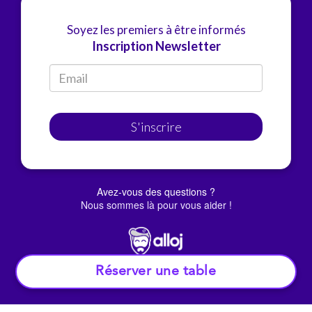
Soyez les premiers à être informés
Inscription Newsletter
S'inscrire
Avez-vous des questions ?
Nous sommes là pour vous aider !
Réserver une table
© Alloj.
2022 Tous droits réservés