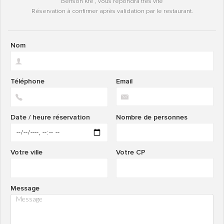
Benson Kfe , vous répondra très vite
Réservation à confirmer après validation par le restaurant.
Nom
Téléphone
Email
Date / heure réservation
Nombre de personnes
Votre ville
Votre CP
Message