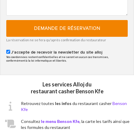
DEMANDE DE RÉSERVATION
La réservation ne se fera qu'après confirmation du restaurateur
J'accepte de recevoir la newsletter du site alloj
Vos coordonnées restent confidentielles et ne seront en aucun cas transmises,
conformément à la loi informatique et libertés.
Les services Alloj du
restaurant casher Benson Kfe
Retrouvez toutes
les infos
du restaurant casher
Benson
Kfe
Consultez
le menu Benson Kfe
, la carte les tarifs ainsi que
les formules du restaurant