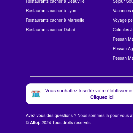
Restaurants cacher à Deauville
Séjour So
Restaurants cacher à Lyon
Vacances c
Restaurants cacher à Marseille
Voyage pe
Restaurants cacher Dubaï
Colonies J
Pessah Ma
Pessah Ag
Pessah Ma
Vous souhaitez inscrire votre établissemen
Cliquez ici
Avez-vous des questions ?
Nous sommes là pour vous ai
© Alloj.
2024 Tous droits réservés