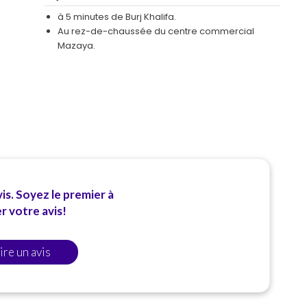
à 5 minutes de Burj Khalifa.
Au rez-de-chaussée du centre commercial
Mazaya.
is. Soyez le premier à
 votre avis!
ire un avis