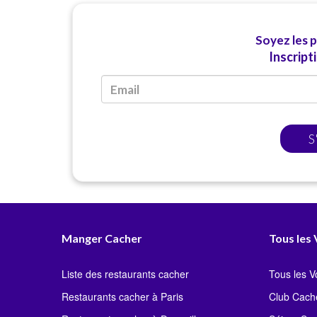
Soyez les 
Inscript
S
Manger Cacher
Tous les
Liste des restaurants cacher
Tous les 
Restaurants cacher à Paris
Club Cach