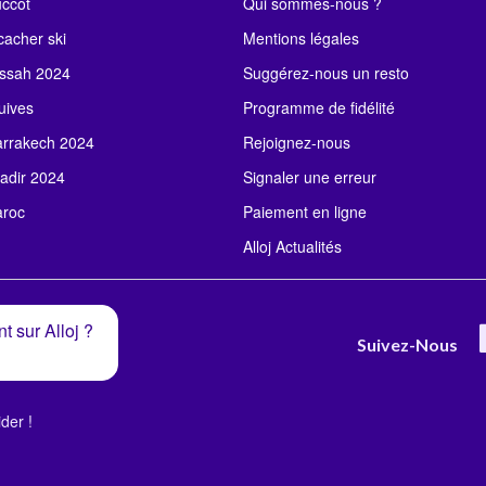
uccot
Qui sommes-nous ?
acher ski
Mentions légales
ssah 2024
Suggérez-nous un resto
uives
Programme de fidélité
rrakech 2024
Rejoignez-nous
adir 2024
Signaler une erreur
roc
Paiement en ligne
Alloj Actualités
t sur Alloj ?
Suivez-Nous
der !