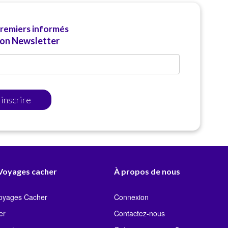
premiers informés
ion Newsletter
'inscrire
 Voyages cacher
À propos de nous
Voyages Cacher
Connexion
er
Contactez-nous