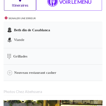
VOIR LE MENU
Itineraires
Signaler une erreur
Beth din de Casablanca
Viande
Grillades
Nouveau restaurant casher
Photos Chez Abehssera