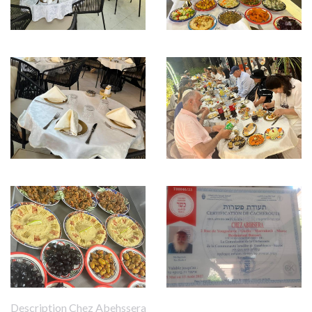
Description Chez Abehssera