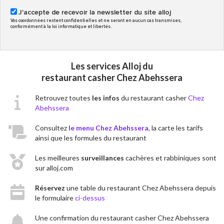
J'accepte de recevoir la newsletter du site alloj
Vos coordonnées restent confidentielles et ne seront en aucun cas transmises,
conformément à la loi informatique et libertés.
Les services Alloj du
restaurant casher Chez Abehssera
Retrouvez toutes
les infos
du restaurant casher
Chez
Abehssera
Consultez
le menu Chez Abehssera
, la carte les tarifs
ainsi que les formules du restaurant
Les meilleures
surveillances
cachères et rabbiniques sont
sur alloj.com
Réservez
une table du restaurant Chez Abehssera depuis
le formulaire
ci-dessus
Une confirmation du restaurant casher Chez Abehssera