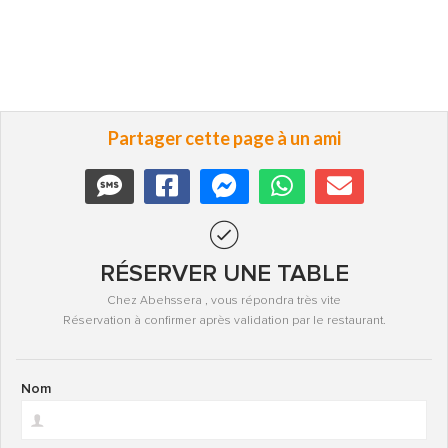
Partager cette page à un ami
RÉSERVER UNE TABLE
Chez Abehssera , vous répondra très vite
Réservation à confirmer après validation par le restaurant.
Nom