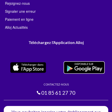
Rejoignez-nous
Signaler une erreur
Paiement en ligne
Alloj Actualités
Téléchargez l'Application Alloj
CONTACTEZ-NOUS
01 85 61 27 70
Vous souhaitez inscrire votre établissement sur