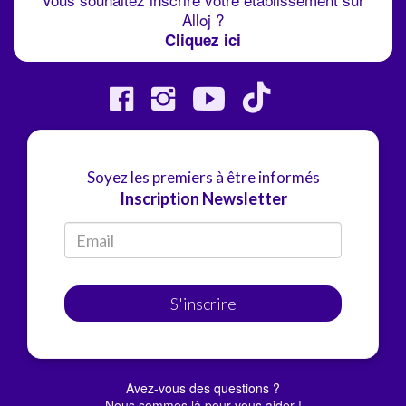
Alloj ?
Cliquez ici
Soyez les premiers à être informés
Inscription Newsletter
S'inscrire
Avez-vous des questions ?
Nous sommes là pour vous aider !