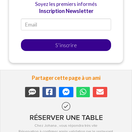
Soyez les premiers informés
Inscription Newsletter
S'inscrire
Partager cette page à un ami
RÉSERVER UNE TABLE
Chez Johana , vous répondra très vite
Réservation à confirmer après validation par le restaurant.