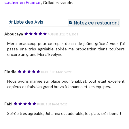
cacher en France
, Grillades, viande.
Liste des Avis
Notez ce restaurant
Aboucaya
Publié le 26/09/2023
Merci beaucoup pour ce repas de fin de jeûne grâce à vous j’ai
passé une très agréable soirée ma proposition tiens toujours
encore un grand Merci Evelyne
Elodie
Publié le 14/08/2022
Nous avons mangé sur place pour Shabbat, tout était excellent
copieux et frais. Un grand bravo à Johanna et ses équipes.
Fabi
Publié le 10/08/2022
Soirée très agréable, Johanna est adorable, les plats très bons!!