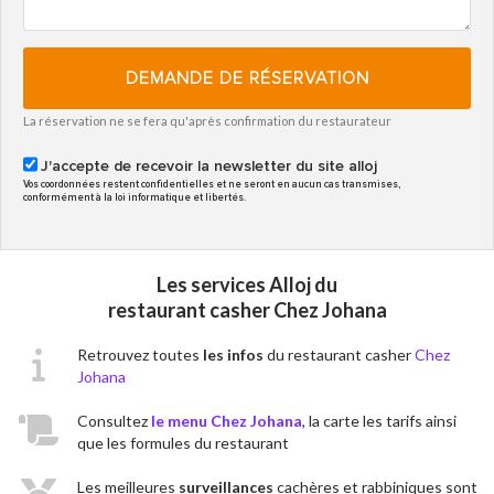
DEMANDE DE RÉSERVATION
La réservation ne se fera qu'après confirmation du restaurateur
J'accepte de recevoir la newsletter du site alloj
Vos coordonnées restent confidentielles et ne seront en aucun cas transmises,
conformément à la loi informatique et libertés.
Les services Alloj du
restaurant casher Chez Johana
Retrouvez toutes
les infos
du restaurant casher
Chez
Johana
Consultez
le menu Chez Johana
, la carte les tarifs ainsi
que les formules du restaurant
Les meilleures
surveillances
cachères et rabbiniques sont