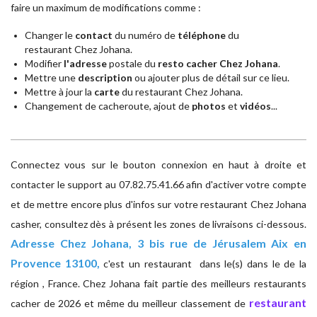
faire un maximum de modifications comme :
Changer le
contact
du numéro de
téléphone
du
restaurant Chez Johana.
Modifier
l'adresse
postale du
resto cacher Chez Johana
.
Mettre une
description
ou ajouter plus de détail sur ce lieu.
Mettre à jour la
carte
du restaurant Chez Johana.
Changement de cacheroute, ajout de
photos
et
vidéos
...
Connectez vous sur le bouton connexion en haut à droite et
contacter le support au 07.82.75.41.66 afin d'activer votre compte
et de mettre encore plus d'infos sur votre restaurant Chez Johana
casher, consultez dès à présent les zones de livraisons ci-dessous.
Adresse
Chez Johana, 3 bis rue de Jérusalem Aix en
Provence 13100,
c'est un restaurant dans le(s) dans le de la
région , France. Chez Johana fait partie des meilleurs restaurants
restaurant
cacher de 2026 et même du meilleur classement de