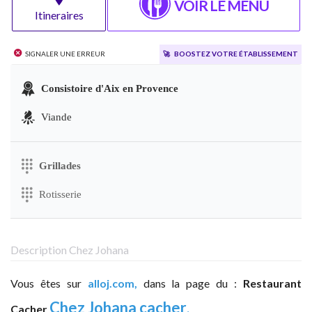
VOIR LE MENU
Itineraires
Signaler une erreur
🚀
Boostez votre établissement
Consistoire d'Aix en Provence
Viande
Grillades
Rotisserie
Description Chez Johana
Vous êtes sur
alloj.com,
dans la page du :
Restaurant
Chez Johana cacher
.
Cacher