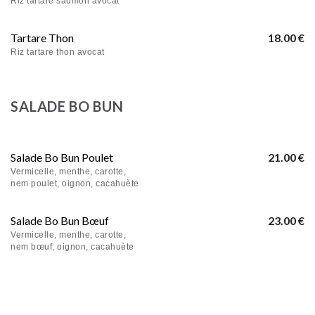
Riz tartare saumon avocat
Tartare Thon
18.00 €
Riz tartare thon avocat
SALADE BO BUN
Salade Bo Bun Poulet
21.00 €
Vermicelle, menthe, carotte,
nem poulet, oignon, cacahuète
Salade Bo Bun Bœuf
23.00 €
Vermicelle, menthe, carotte,
nem bœuf, oignon, cacahuète