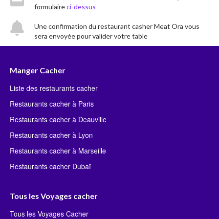
formulaire
ci-dessus
Une confirmation du restaurant casher Meat Ora vous
sera envoyée pour valider votre table
Manger Cacher
Liste des restaurants cacher
Restaurants cacher à Paris
Restaurants cacher à Deauville
Restaurants cacher à Lyon
Restaurants cacher à Marseille
Restaurants cacher Dubaï
Tous les Voyages cacher
Tous les Voyages Cacher