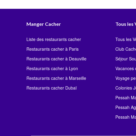
Manger Cacher
Tous les
Liste des restaurants cacher
Tous les 
Restaurants cacher à Paris
Club Cach
Restaurants cacher à Deauville
Séjour So
Restaurants cacher à Lyon
Vacances c
Restaurants cacher à Marseille
Voyage pe
Restaurants cacher Dubaï
Colonies J
Pessah Ma
Pessah Ag
Pessah Ma