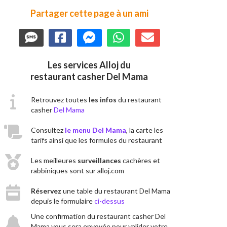
Partager cette page à un ami
Les services Alloj du
restaurant casher Del Mama
Retrouvez toutes
les infos
du restaurant
casher
Del Mama
Consultez
le menu Del Mama
, la carte les
tarifs ainsi que les formules du restaurant
Les meilleures
surveillances
cachères et
rabbiniques sont sur alloj.com
Réservez
une table du restaurant Del Mama
depuis le formulaire
ci-dessus
Une confirmation du restaurant casher Del
Mama vous sera envoyée pour valider votre