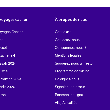
 Voyages cacher
À propos de nous
Voyages Cacher
Connexion
er
Contactez-nous
uccot
Qui sommes-nous ?
acher ski
Mentions légales
ssah 2024
Suggérez-nous un resto
uives
Programme de fidélité
rrakech 2024
Rejoignez-nous
adir 2024
Signaler une erreur
roc
Paiement en ligne
Alloj Actualités