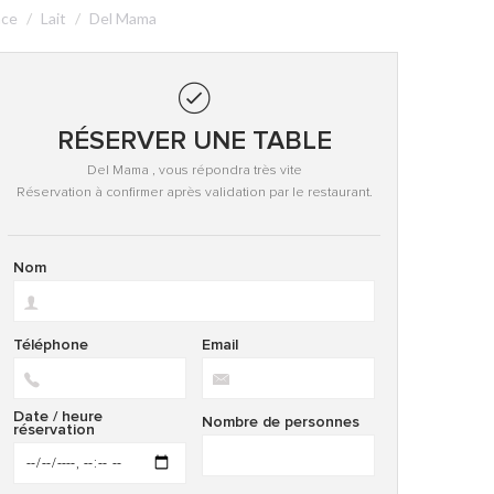
nce
Lait
Del Mama
RÉSERVER UNE TABLE
Del Mama , vous répondra très vite
Réservation à confirmer après validation par le restaurant.
Nom
Téléphone
Email
Date / heure
Nombre de personnes
réservation