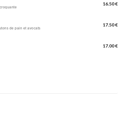
16.50 €
 croquante
17.50 €
tons de pain et avocats
17.00 €