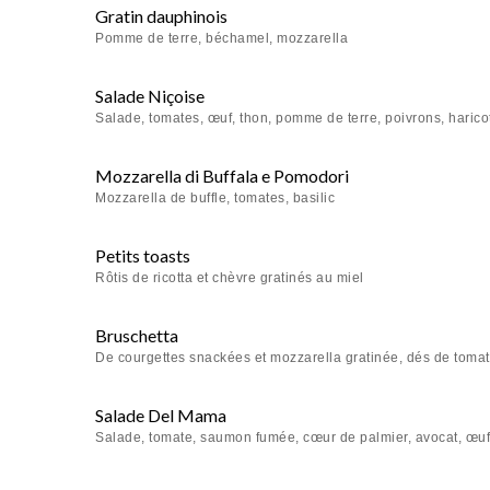
Gratin dauphinois
Pomme de terre, béchamel, mozzarella
Salade Niçoise
Salade, tomates, œuf, thon, pomme de terre, poivrons, haricot
Mozzarella di Buffala e Pomodori
Mozzarella de buffle, tomates, basilic
Petits toasts
Rôtis de ricotta et chèvre gratinés au miel
Bruschetta
De courgettes snackées et mozzarella gratinée, dés de tomate
Salade Del Mama
Salade, tomate, saumon fumée, cœur de palmier, avocat, œu