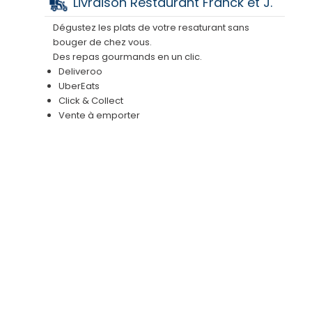
Livraison Restaurant Franck et J.
Dégustez les plats de votre resaturant sans
bouger de chez vous.
Des repas gourmands en un clic.
Deliveroo
UberEats
Click & Collect
Vente à emporter