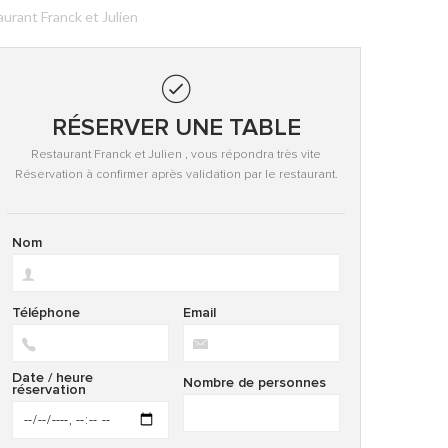
urant Franck et Julien
RÉSERVER UNE TABLE
Restaurant Franck et Julien , vous répondra très vite
Réservation à confirmer après validation par le restaurant.
Nom
Téléphone
Email
Date / heure
Nombre de personnes
réservation