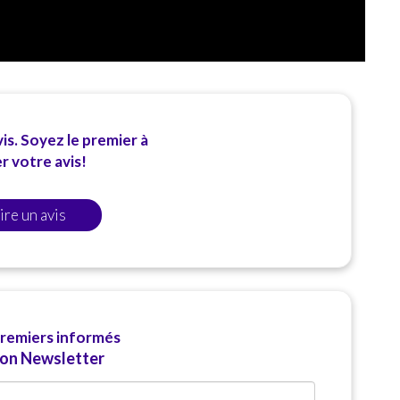
is. Soyez le premier à
 votre avis!
ire un avis
premiers informés
ion Newsletter