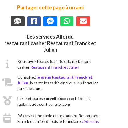
Partager cette page à un ami
Les services Alloj du
restaurant casher Restaurant Franck et
Julien
Retrouvez toutes
les infos
du restaurant
casher
Restaurant Franck et Julien
Consultez
le menu Restaurant Franck et
Julien
, la carte les tarifs ainsi que les formules
du restaurant
Les meilleures
surveillances
cachères et
rabbiniques sont sur alloj.com
Réservez
une table du restaurant Restaurant
Franck et Julien depuis le formulaire
ci-dessus