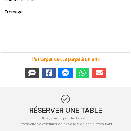
Fromage
Partager cette page à un ami
RÉSERVER UNE TABLE
Itsik , vous répondra très vite
Réservation à confirmer après validation par le restaurant.