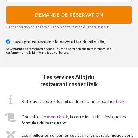
DEMANDE DE RÉSERVATION
La réservation ne se fera qu'après confirmation du restaurateur
J'accepte de recevoir la newsletter du site alloj
Vos coordonnées restent confidentielles et ne seront en aucun cas transmises,
conformément à la loi informatique et libertés.
Les services Alloj du
restaurant casher Itsik
Retrouvez toutes
les infos
du restaurant casher
Itsik
Consultez
le menu Itsik
, la carte les tarifs ainsi que les
formules du restaurant
Les meilleures
surveillances
cachères et rabbiniques sont