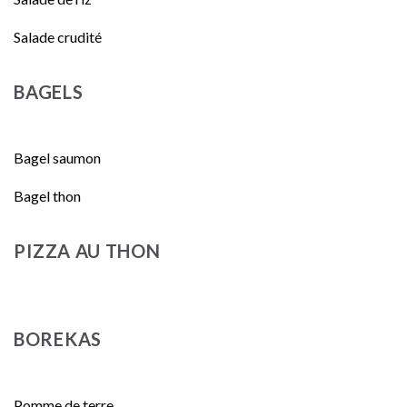
Salade crudité
BAGELS
Bagel saumon
Bagel thon
PIZZA AU THON
BOREKAS
Pomme de terre