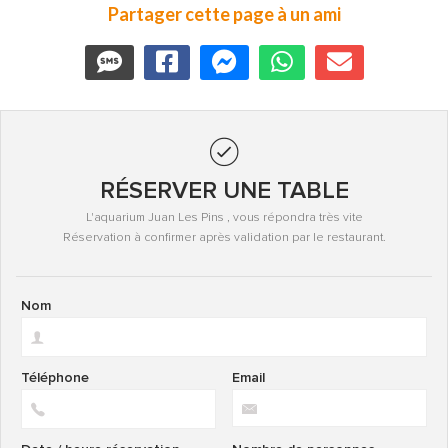
Partager cette page à un ami
RÉSERVER UNE TABLE
L'aquarium Juan Les Pins , vous répondra très vite
Réservation à confirmer après validation par le restaurant.
Nom
Téléphone
Email