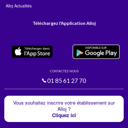
Alloj Actualités
Téléchargez l'Application Alloj
CONTACTEZ-NOUS
01 85 61 27 70
Vous souhaitez inscrire votre établissement sur
Alloj ?
Cliquez ici