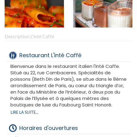
Description L'inté Caffé
Restaurant L'inté Caffé
Bienvenue dans le restaurant italien l'Inté Caffe.
Situé au 22, rue Cambaceres. Spécialités de
poissons (Beth Din de Paris), se situe dans le 8ème
arrondissement de Paris, au cœur du triangle d’or,
en face du Ministère de l’Intérieur, à deux pas du
Palais de l’Elysée et à quelques mètres des
boutiques de luxe du Faubourg Saint Honoré.
LIRE LA SUITE...
Notre cuisine
Horaires d'ouvertures
italienne et cacher