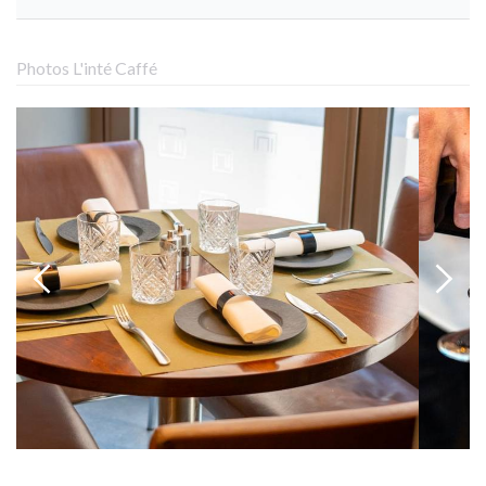
Photos L'inté Caffé