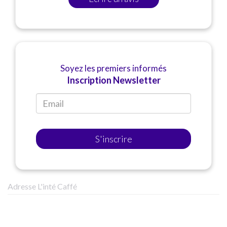
Soyez les premiers informés
Inscription Newsletter
S'inscrire
Adresse L'inté Caffé