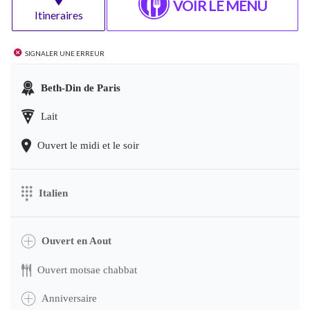
VOIR LE MENU
Itineraires
Signaler une erreur
Beth-Din de Paris
Lait
Ouvert le midi et le soir
Italien
Ouvert en Aout
Ouvert motsae chabbat
Anniversaire