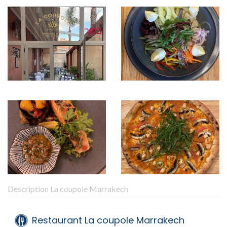
Description La coupole Marrakech
Restaurant La coupole Marrakech