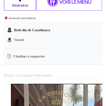
VOIR LE MENU
Itineraires
Signaler une erreur
Beth din de Casablanca
Viande
Chabbat à emporter
Photos La coupole Marrakech