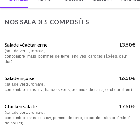
NOS SALADES COMPOSÉES
Salade végétarienne
13.50 €
(salade verte, tomate,
concombre, maïs, pommes de terre, endives, carottes râpées, oeuf
dur)
Salade niçoise
16.50 €
(salade verte, tomate,
concombre, maïs, riz, haricots verts, pommes de terre, oeuf dur, thon)
Chicken salade
17.50 €
(salade verte, tomate,
concombre, maïs, coslow, pomme de terre, coeur de palmier, émincé
de poulet)