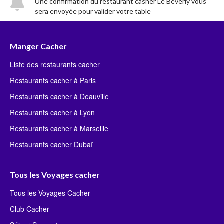
Une confirmation du restaurant casher Le Beverly vous
sera envoyée pour valider votre table
Manger Cacher
Liste des restaurants cacher
Restaurants cacher à Paris
Restaurants cacher à Deauville
Restaurants cacher à Lyon
Restaurants cacher à Marseille
Restaurants cacher Dubaï
Tous les Voyages cacher
Tous les Voyages Cacher
Club Cacher