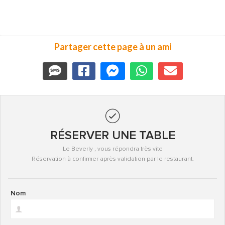
Partager cette page à un ami
RÉSERVER UNE TABLE
Le Beverly , vous répondra très vite
Réservation à confirmer après validation par le restaurant.
Nom