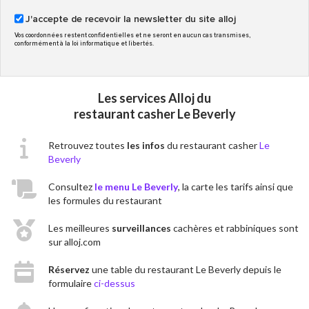
J'accepte de recevoir la newsletter du site alloj
Vos coordonnées restent confidentielles et ne seront en aucun cas transmises,
conformément à la loi informatique et libertés.
Les services Alloj du
restaurant casher Le Beverly
Retrouvez toutes
les infos
du restaurant casher
Le
Beverly
Consultez
le menu Le Beverly
, la carte les tarifs ainsi que
les formules du restaurant
Les meilleures
surveillances
cachères et rabbiniques sont
sur alloj.com
Réservez
une table du restaurant Le Beverly depuis le
formulaire
ci-dessus