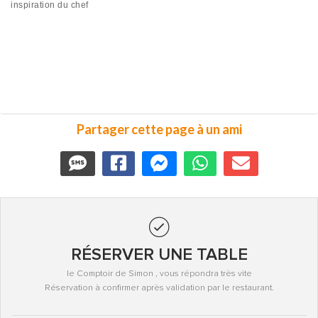
inspiration du chef
Partager cette page à un ami
RÉSERVER UNE TABLE
le Comptoir de Simon , vous répondra très vite
Réservation à confirmer après validation par le restaurant.