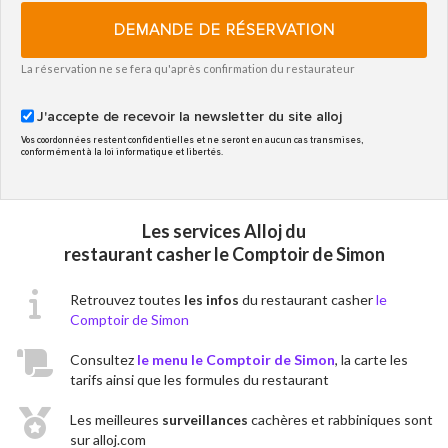
DEMANDE DE RÉSERVATION
La réservation ne se fera qu'après confirmation du restaurateur
J'accepte de recevoir la newsletter du site alloj
Vos coordonnées restent confidentielles et ne seront en aucun cas transmises,
conformément à la loi informatique et libertés.
Les services Alloj du
restaurant casher le Comptoir de Simon
Retrouvez toutes
les infos
du restaurant casher
le
Comptoir de Simon
Consultez
le menu le Comptoir de Simon
, la carte les
tarifs ainsi que les formules du restaurant
Les meilleures
surveillances
cachères et rabbiniques sont
sur alloj.com