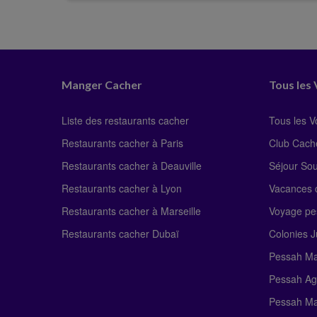
Manger Cacher
Tous les
Liste des restaurants cacher
Tous les 
Restaurants cacher à Paris
Club Cach
Restaurants cacher à Deauville
Séjour So
Restaurants cacher à Lyon
Vacances c
Restaurants cacher à Marseille
Voyage pe
Restaurants cacher Dubaï
Colonies J
Pessah Ma
Pessah Ag
Pessah Ma