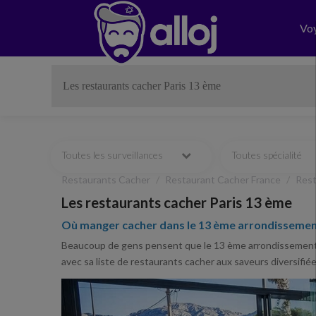
Vo
Toutes les surveillances
Toutes spécialité
Restaurants Cacher
Restaurant Cacher France
Rest
Les restaurants cacher Paris 13 ème
Où manger cacher dans le 13 ème arrondissement
Beaucoup de gens pensent que le 13 ème arrondissement n'
avec sa liste de restaurants cacher aux saveurs diversifiée
Previous