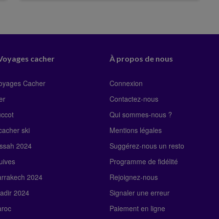
 Voyages cacher
À propos de nous
Voyages Cacher
Connexion
er
Contactez-nous
uccot
Qui sommes-nous ?
acher ski
Mentions légales
ssah 2024
Suggérez-nous un resto
uives
Programme de fidélité
rrakech 2024
Rejoignez-nous
adir 2024
Signaler une erreur
roc
Paiement en ligne