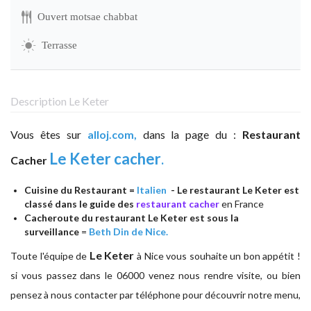
Ouvert motsae chabbat
Terrasse
Description Le Keter
Vous êtes sur
alloj.com,
dans la page du :
Restaurant
Le Keter cacher
.
Cacher
Cuisine du Restaurant =
Italien
- Le restaurant Le Keter est
classé dans le guide des
restaurant cacher
en France
Cacheroute du restaurant Le Keter est sous la
surveillance
=
Beth Din de Nice.
Le Keter
Toute l'équipe de
à
Nice vous souhaite un bon appétit !
si vous passez dans le 06000 venez nous rendre visite, ou bien
pensez à nous contacter par téléphone pour découvrir notre menu,