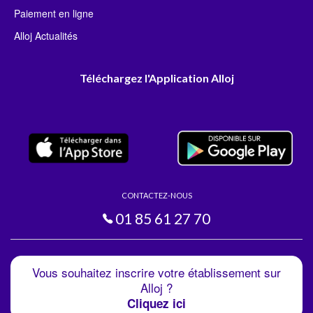
Paiement en ligne
Alloj Actualités
Téléchargez l'Application Alloj
CONTACTEZ-NOUS
01 85 61 27 70
Vous souhaitez inscrire votre établissement sur
Alloj ?
Cliquez ici