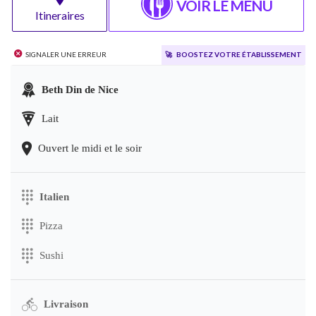
VOIR LE MENU
Itineraires
Signaler une erreur
🚀
Boostez votre établissement
Beth Din de Nice
Lait
Ouvert le midi et le soir
Italien
Pizza
Sushi
Livraison