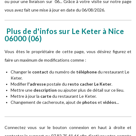
ou pour une livraison sur 06... Grâce à votre visite sur notre page
vous avez fait une mise à jour en date du 06/08/2026.
Plus de d'infos sur Le Keter à Nice
06000
(06)
Vous êtes le propriétaire de cette page, vous désirez figurez et
faire un maximum de modifications comme :
Changer le
contact
du numéro de
téléphone
du restaurant Le
Keter.
Modifier
l'adresse
postale du
resto cacher Le Keter
.
Mettre une
description
ou ajouter plus de détail sur ce lieu.
Mettre à jour la
carte
du restaurant Le Keter.
Changement de cacheroute, ajout de
photos
et
vidéos
...
Connectez vous sur le bouton connexion en haut à droite et
contacter le support au 07.82.75.41.66 afin d'activer votre compte