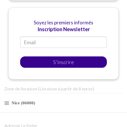
Soyez les premiers informés
Inscription Newsletter
S'inscrire
Zone de livraison (Livraison à partir de 8 euros)
Nice (06000)
Adresse Le Keter