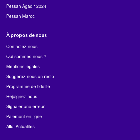
Pessah Agadir 2024
Pessah Maroc
À propos de nous
Contactez-nous
Qui sommes-nous ?
Mentions légales
Suggérez-nous un resto
Programme de fidélité
Rejoignez-nous
Signaler une erreur
Paiement en ligne
Alloj Actualités