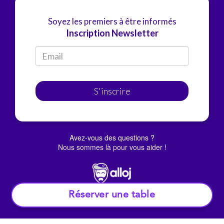
Soyez les premiers à être informés
Inscription Newsletter
S'inscrire
Avez-vous des questions ?
Nous sommes là pour vous aider !
Réserver une table
© Alloj.
2022 Tous droits réservés