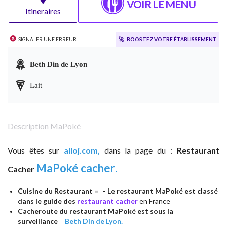
VOIR LE MENU
Itineraires
Signaler une erreur
🚀
Boostez votre établissement
Beth Din de Lyon
Lait
Description MaPoké
Vous êtes sur
alloj.com,
dans la page du :
Restaurant
MaPoké cacher
.
Cacher
Cuisine du Restaurant =
- Le restaurant MaPoké est classé
dans le guide des
restaurant cacher
en France
Cacheroute du restaurant MaPoké est sous la
surveillance
=
Beth Din de Lyon.