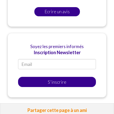
Ecrire un avis
Soyez les premiers informés
Inscription Newsletter
S'inscrire
Partager cette page à un ami