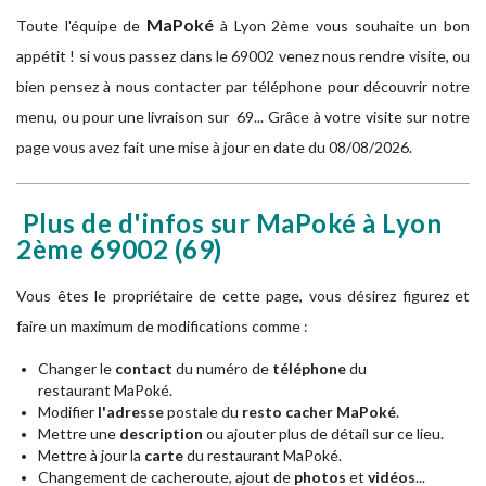
MaPoké
Toute l'équipe de
à
Lyon 2ème vous souhaite un bon
appétit ! si vous passez dans le 69002 venez nous rendre visite, ou
bien pensez à nous contacter par téléphone pour découvrir notre
menu, ou pour une livraison sur 69... Grâce à votre visite sur notre
page vous avez fait une mise à jour en date du 08/08/2026.
Plus de d'infos sur MaPoké à Lyon
2ème
69002
(69)
Vous êtes le propriétaire de cette page, vous désirez figurez et
faire un maximum de modifications comme :
Changer le
contact
du numéro de
téléphone
du
restaurant MaPoké.
Modifier
l'adresse
postale du
resto cacher MaPoké
.
Mettre une
description
ou ajouter plus de détail sur ce lieu.
Mettre à jour la
carte
du restaurant MaPoké.
Changement de cacheroute, ajout de
photos
et
vidéos
...