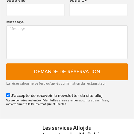
Votre ville
Votre CP
Message
DEMANDE DE RÉSERVATION
La réservation ne se fera qu'après confirmation du restaurateur
J'accepte de recevoir la newsletter du site alloj
Vos coordonnées restent confidentielles et ne seront en aucun cas transmises,
conformément à la loi informatique et libertés.
Les services Alloj du