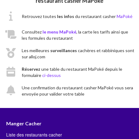
restaurant casher MaPoké
Retrouvez toutes
les infos
du restaurant casher
MaPoké
Consultez
le menu MaPoké
, la carte les tarifs ainsi que
les formules du restaurant
Les meilleures
surveillances
cachères et rabbiniques sont
sur alloj.com
Réservez
une table du restaurant MaPoké depuis le
formulaire
ci-dessus
Une confirmation du restaurant casher MaPoké vous sera
envoyée pour valider votre table
Manger Cacher
Liste des restaurants cacher