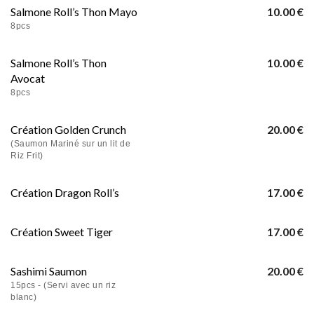
Salmone Roll’s Thon Mayo
10.00 €
8pcs
Salmone Roll’s Thon
10.00 €
Avocat
8pcs
Création Golden Crunch
20.00 €
(Saumon Mariné sur un lit de
Riz Frit)
Création Dragon Roll’s
17.00 €
Création Sweet Tiger
17.00 €
Sashimi Saumon
20.00 €
15pcs - (Servi avec un riz
blanc)