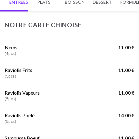
ENTRÉES
PLATS
BOISSONS
DESSERTS
FORMUL
NOTRE CARTE CHINOISE
Nems
11.00 €
(4pcs)
Raviolis Frits
11.00 €
(5pcs)
Raviolis Vapeurs
11.00 €
(5pcs)
Raviolis Poêlés
14.00 €
(5pcs)
Samoussa Boeuf
11.00 €