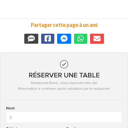
Partager cette page à un ami
RÉSERVER UNE TABLE
Restaurant Bond , vous répondra très vite
Réservation à confirmer après validation par le restaurant.
Nom