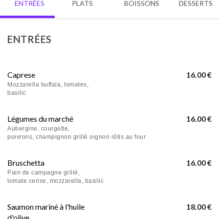
ENTRÉES
PLATS
BOISSONS
DESSERTS
ENTRÉES
Caprese
16.00 €
Mozzarella buffala, tomates,
basilic
Légumes du marché
16.00 €
Aubergine, courgette,
poivrons, champignon grillé oignon rôtis au four
Bruschetta
16.00 €
Pain de campagne grillé,
tomate cerise, mozzarella, basilic
Saumon mariné à l'huile
18.00 €
d'olive