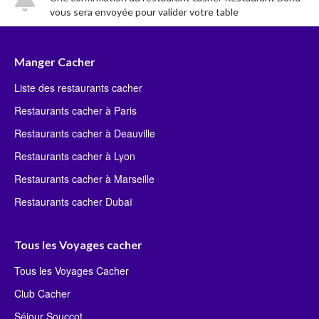
vous sera envoyée pour valider votre table
Manger Cacher
Liste des restaurants cacher
Restaurants cacher à Paris
Restaurants cacher à Deauville
Restaurants cacher à Lyon
Restaurants cacher à Marseille
Restaurants cacher Dubaï
Tous les Voyages cacher
Tous les Voyages Cacher
Club Cacher
Séjour Souccot