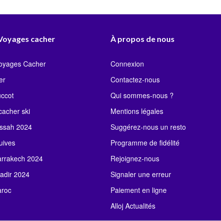
 Voyages cacher
À propos de nous
Voyages Cacher
Connexion
er
Contactez-nous
uccot
Qui sommes-nous ?
acher ski
Mentions légales
ssah 2024
Suggérez-nous un resto
uives
Programme de fidélité
rrakech 2024
Rejoignez-nous
adir 2024
Signaler une erreur
roc
Paiement en ligne
Alloj Actualités