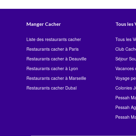
Manger Cacher
Tous les
Liste des restaurants cacher
Tous les 
Restaurants cacher à Paris
Club Cach
Restaurants cacher à Deauville
Séjour So
Restaurants cacher à Lyon
Vacances c
Restaurants cacher à Marseille
Voyage pe
Restaurants cacher Dubaï
Colonies J
Pessah Ma
Pessah Ag
Pessah Ma