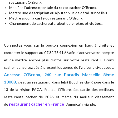
restaurant O'Bronx.
Modifier
l'adresse
postale du
resto cacher O'Bronx
.
Mettre une
description
ou ajouter plus de détail sur ce lieu.
Mettre à jour la
carte
du restaurant O'Bronx.
Changement de cacheroute, ajout de
photos
et
vidéos
...
Connectez vous sur le bouton connexion en haut à droite et
contacter le support au 07.82.75.41.66 afin d'activer votre compte
et de mettre encore plus d'infos sur votre restaurant O'Bronx
casher, consultez dès à présent les zones de livraisons ci-dessous.
Adresse
O'Bronx, 260 rue Paradis Marseille 8ème
13008,
c'est un restaurant dans le(s) Bouches-du-Rhône dans le
13 de la région PACA, France. O'Bronx fait partie des meilleurs
restaurants cacher de 2026 et même du meilleur classement
restaurant cacher en France
de
, Americain, viande.