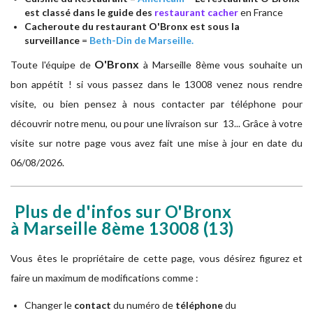
est classé dans le guide des
restaurant cacher
en France
Cacheroute du restaurant O'Bronx est sous la
surveillance
=
Beth-Din de Marseille.
O'Bronx
Toute l'équipe de
à
Marseille 8ème vous souhaite un
bon appétit ! si vous passez dans le 13008 venez nous rendre
visite, ou bien pensez à nous contacter par téléphone pour
découvrir notre menu, ou pour une livraison sur 13... Grâce à votre
visite sur notre page vous avez fait une mise à jour en date du
06/08/2026.
Plus de d'infos sur O'Bronx
à Marseille 8ème
13008
(13)
Vous êtes le propriétaire de cette page, vous désirez figurez et
faire un maximum de modifications comme :
Changer le
contact
du numéro de
téléphone
du