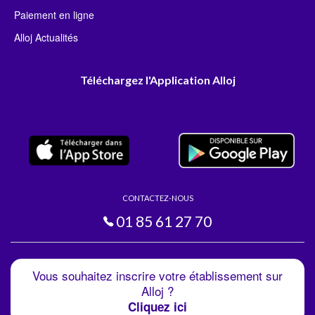
Paiement en ligne
Alloj Actualités
Téléchargez l'Application Alloj
CONTACTEZ-NOUS
01 85 61 27 70
Vous souhaitez inscrire votre établissement sur
Alloj ?
Cliquez ici