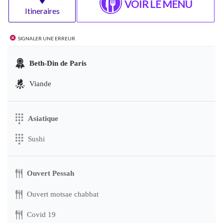
VOIR LE MENU
Itineraires
Signaler une erreur
Beth-Din de Paris
Viande
Asiatique
Sushi
Ouvert Pessah
Ouvert motsae chabbat
Covid 19