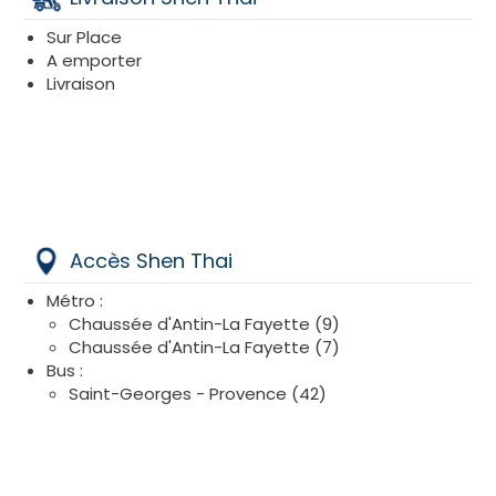
Sur Place
A emporter
Livraison
Accès Shen Thai
Métro :
Chaussée d'Antin-La Fayette (9)
Chaussée d'Antin-La Fayette (7)
Bus :
Saint-Georges - Provence (42)