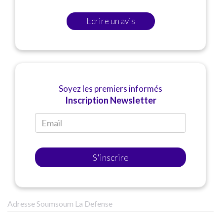
Ecrire un avis
Soyez les premiers informés
Inscription Newsletter
S'inscrire
Adresse Soumsoum La Defense