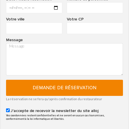
Votre ville
Votre CP
Message
DEMANDE DE RÉSERVATION
La réservation ne se fera qu'après confirmation du restaurateur
J'accepte de recevoir la newsletter du site alloj
Vos coordonnées restent confidentielles et ne seront en aucun cas transmises,
conformément à la loi informatique et libertés.