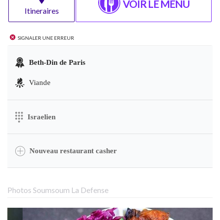
VOIR LE MENU
Itineraires
Signaler une erreur
Beth-Din de Paris
Viande
Israelien
Nouveau restaurant casher
Photos Soumsoum La Defense