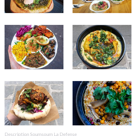
Description Soumsoum La Defense