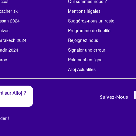
uccot
Qui sommes-nous ?
acher ski
Mentions légales
ssah 2024
Suggérez-nous un resto
uives
Programme de fidélité
rrakech 2024
Rejoignez-nous
adir 2024
Signaler une erreur
roc
Paiement en ligne
Alloj Actualités
t sur Alloj ?
Suivez-Nous
der !