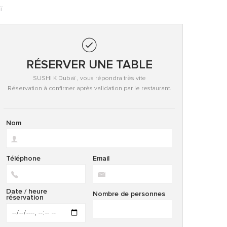
ï
RÉSERVER UNE TABLE
SUSHI K Dubaï , vous répondra très vite
Réservation à confirmer après validation par le restaurant.
Nom
Téléphone
Email
Date / heure
Nombre de personnes
réservation