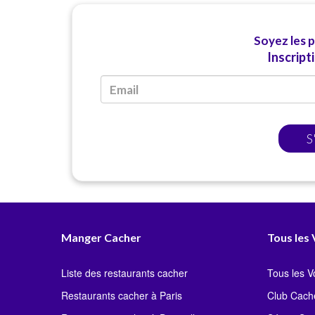
Soyez les 
Inscript
S
Manger Cacher
Tous les
Liste des restaurants cacher
Tous les 
Restaurants cacher à Paris
Club Cach