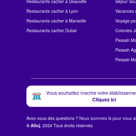
Restaurants cacher à Deauville
Séjour So
Restaurants cacher à Lyon
Vacances c
Restaurants cacher à Marseille
Voyage pe
Restaurants cacher Dubaï
Colonies J
Pessah Ma
Pessah Ag
Pessah Ma
Vous souhaitez inscrire votre établissemen
Cliquez ici
Avez-vous des questions ?
Nous sommes là pour vous ai
© Alloj.
2024 Tous droits réservés