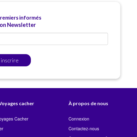
premiers informés
ion Newsletter
'inscrire
 Voyages cacher
À propos de nous
Voyages Cacher
Connexion
er
Contactez-nous