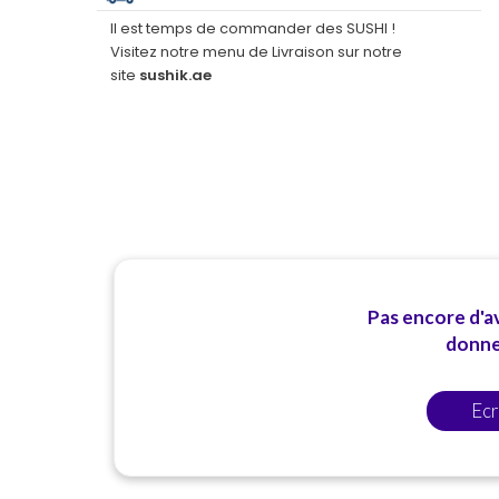
délicieuses créations de sushis qui ont toujours un
Il est temps de commander des SUSHI !
goût aussi incroyable qu'elles en ont l'air.
Visitez notre menu de Livraison sur notre
site
sushik.ae
Pas encore d'av
donner
Ecr