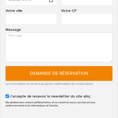
Votre ville
Votre CP
Message
DEMANDE DE RÉSERVATION
La réservation ne se fera qu'après confirmation du restaurateur
J'accepte de recevoir la newsletter du site alloj
Vos coordonnées restent confidentielles et ne seront en aucun cas transmises,
conformément à la loi informatique et libertés.