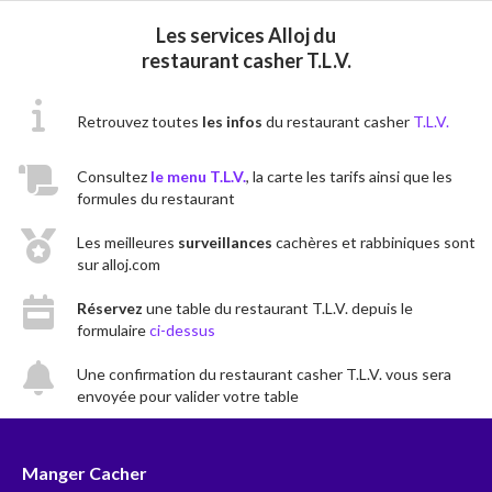
Les services Alloj du
restaurant casher T.L.V.
Retrouvez toutes
les infos
du restaurant casher
T.L.V.
Consultez
le menu T.L.V.
, la carte les tarifs ainsi que les
formules du restaurant
Les meilleures
surveillances
cachères et rabbiniques sont
sur alloj.com
Réservez
une table du restaurant T.L.V. depuis le
formulaire
ci-dessus
Une confirmation du restaurant casher T.L.V. vous sera
envoyée pour valider votre table
Manger Cacher