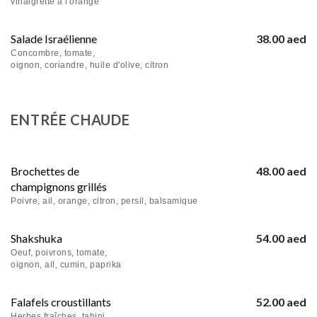
vinaigrette à l'orange
Salade Israélienne
38.00 aed
Concombre, tomate,
oignon, coriandre, huile d'olive, citron
ENTRÉE CHAUDE
Brochettes de
48.00 aed
champignons grillés
Poivre, ail, orange, citron, persil, balsamique
Shakshuka
54.00 aed
Oeuf, poivrons, tomate,
oignon, ail, cumin, paprika
Falafels croustillants
52.00 aed
Herbes fraîches, tahini,