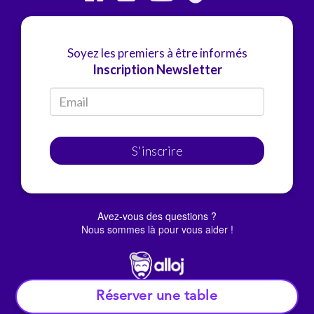
Soyez les premiers à être informés
Inscription Newsletter
S'inscrire
Avez-vous des questions ?
Nous sommes là pour vous aider !
Réserver une table
© Alloj.
2022 Tous droits réservés