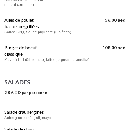
piment cornichon
Ailes de poulet
56.00 aed
barbecue grillées
Sauce BBQ, Sauce piquante (6 pièces)
Burger de boeuf
108.00 aed
classique
Mayo à l'ail rôti, tomate, laitue, oignon caramélisé
SALADES
2 8 A E D par personne
Salade d'aubergines
Aubergine fumée, ail, mayo
Salade de chou