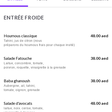
ENTRÉE FROIDE
Houmous classique
48.00 aed
Tahini, jus de citron (nous
préparons du houmous frais pour chaque invité)
Salade Fatouche
38.00 aed
Laitue, concombre, tomate,
poivron, roquette, vinaigrette à la grenade
Baba ghanoush
38.00 aed
Aubergine, ail, tahini,
tomate, oignon, grenade
Salade d'avocats
48.00 aed
laitue, noix. cerise, tomate,