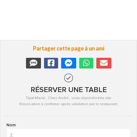
Partager cette page à un ami
RÉSERVER UNE TABLE
Tipat Mazal - Chez André , vous répondra très vite
Réservation à confirmer après validation par le restaurant.
Nom