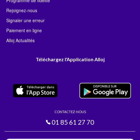
Programme de fidélité
Rejoignez-nous
Signaler une erreur
Paiement en ligne
Alloj Actualités
Téléchargez l'Application Alloj
CONTACTEZ-NOUS
01 85 61 27 70