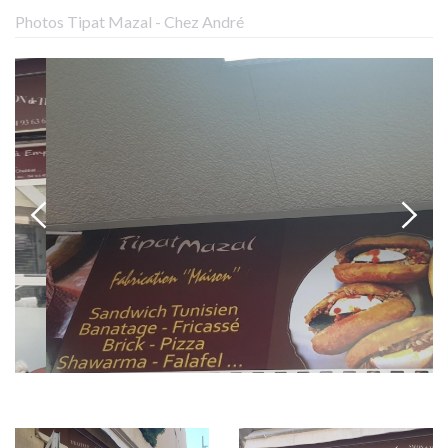
Photos Tipat Mazal - Chez André