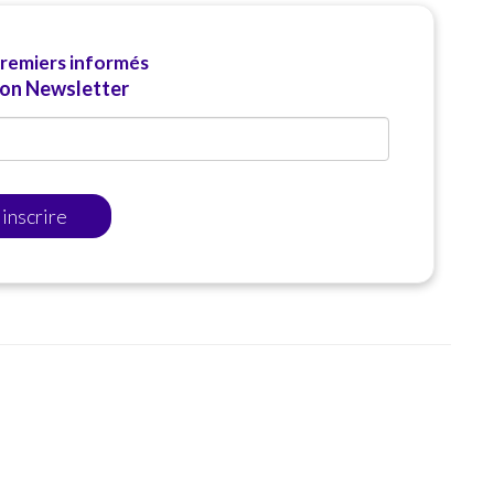
premiers informés
ion Newsletter
'inscrire