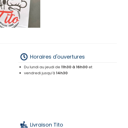
Horaires d'ouvertures
Du lundi au jeudi de
11h30 à 16h00
et
vendredi jusqu’à
14h30
Livraison Tito