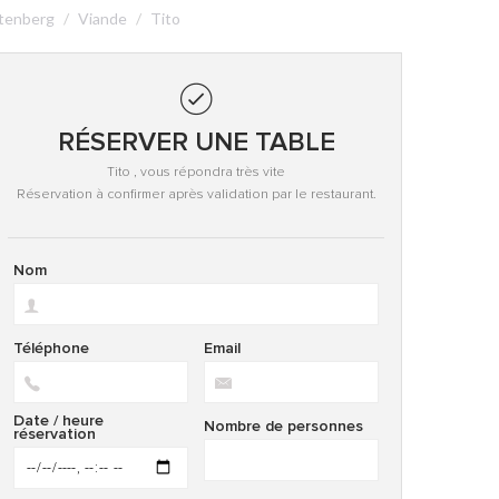
tenberg
Viande
Tito
RÉSERVER UNE TABLE
Tito , vous répondra très vite
Réservation à confirmer après validation par le restaurant.
Nom
Téléphone
Email
Date / heure
Nombre de personnes
réservation