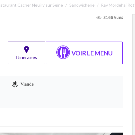
staurant Cacher Neuilly sur Seine
Sandwicherie
Rav Mordehai Rot
3166 Vues
VOIR LE MENU
Itineraires
Viande