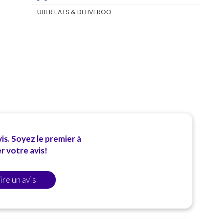
UBER EATS & DELIVEROO
is. Soyez le premier à
 votre avis!
ire un avis