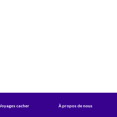
 Voyages cacher
À propos de nous