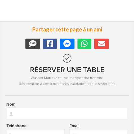
Partager cette page à un ami
RÉSERVER UNE TABLE
Wasabi Marrakech , vous répondra très vite
Réservation à confirmer après validation par le restaurant.
Nom
Téléphone
Email