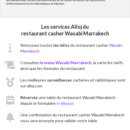
Vos coordonnées restent confidentielles et ne seront en aucun cas transmises,
conformément à la loi informatique et libertés.
Les services Alloj du
restaurant casher Wasabi Marrakech
Retrouvez toutes
les infos
du restaurant casher
Wasabi
Marrakech
Consultez
le menu Wasabi Marrakech
, la carte les tarifs
ainsi que les formules du restaurant
Les meilleures
surveillances
cachères et rabbiniques sont
sur alloj.com
Réservez
une table du restaurant Wasabi Marrakech
depuis le formulaire
ci-dessus
Une confirmation du restaurant casher Wasabi Marrakech
vous sera envoyée pour valider votre table