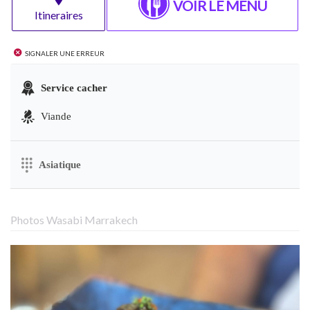
VOIR LE MENU
Itineraires
Signaler une erreur
Service cacher
Viande
Asiatique
Photos Wasabi Marrakech