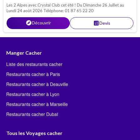
Les 2 Alpes avec Crystal Club cet été ! Du Dimanche 26 Juillet au
Lundi 24 août 2026 Téléphone: 01 87 65 22 20
explore
Découvrir
calculate
Devis
Manger Cacher
Liste des restaurants cacher
Restaurants cacher à Paris
Restaurants cacher à Deauville
Restaurants cacher à Lyon
Restaurants cacher à Marseille
Restaurants cacher Dubaï
Tous les Voyages cacher