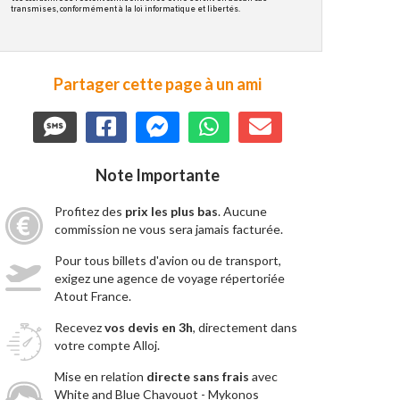
transmises, conformément à la loi informatique et libertés.
Partager cette page à un ami
Note Importante
Profitez des
prix les plus bas
. Aucune
commission ne vous sera jamais facturée.
Pour tous billets d'avion ou de transport,
exigez une agence de voyage répertoriée
Atout France.
Recevez
vos devis en 3h
, directement dans
votre compte Alloj.
Mise en relation
directe sans frais
avec
White and Blue Chavouot - Mykonos