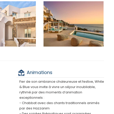
Animations
Fier de son ambiance chaleureuse et festive, White
& Blue vous invite à vivre un séjour inoubliable,
rythmé par des moments d’animation
exceptionnels :
- Chabbat avec des chants traditionnels animés
par des Hazzanim
- Des soirées thématiques sont organisées,