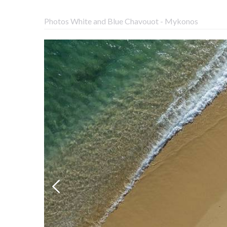
Photos White and Blue Chavouot - Mykonos