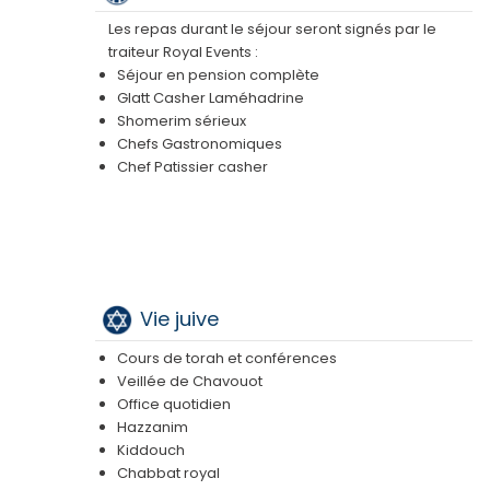
Les repas durant le séjour seront signés par le
traiteur Royal Events :
Séjour en pension complète
Glatt Casher Laméhadrine
Shomerim sérieux
Chefs Gastronomiques
Chef Patissier casher
Vie juive
Cours de torah et conférences
Veillée de Chavouot
Office quotidien
Hazzanim
Kiddouch
Chabbat royal