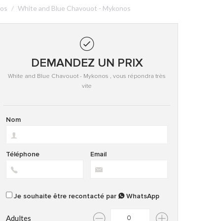
nos
White and Blue Chavouot - Mykonos
DEMANDEZ UN PRIX
White and Blue Chavouot - Mykonos , vous répondra très
vite
Nom
Téléphone
Email
Je souhaite être recontacté par
WhatsApp
Adultes