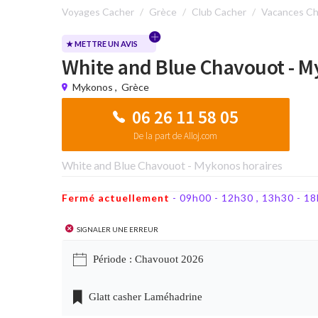
Voyages Cacher
Grèce
Club Cacher
Vacances Ch
★ METTRE UN AVIS
White and Blue Chavouot - 
Mykonos
,
Grèce
06 26 11 58 05
De la part de Alloj.com
White and Blue Chavouot - Mykonos horaires
Fermé actuellement
- 09h00 - 12h30 , 13h30 - 
Signaler une erreur
Période : Chavouot 2026
Glatt casher Laméhadrine