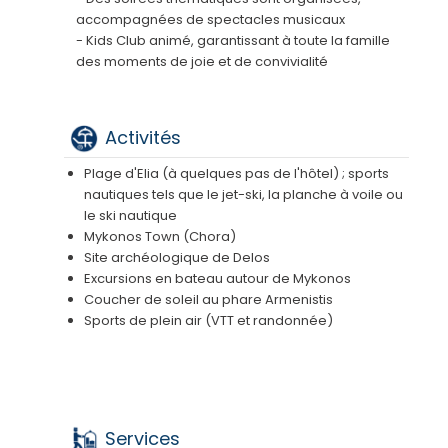
accompagnées de spectacles musicaux
- Kids Club animé, garantissant à toute la famille
des moments de joie et de convivialité
Activités
Plage d'Elia (à quelques pas de l'hôtel) ; sports
nautiques tels que le jet-ski, la planche à voile ou
le ski nautique
Mykonos Town (Chora)
Site archéologique de Delos
Excursions en bateau autour de Mykonos
Coucher de soleil au phare Armenistis
Sports de plein air (VTT et randonnée)
Services