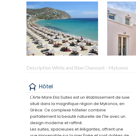
Description White and Blue Chavouot - Mykonos
Hôtel
L'Arte Mare Elia Suites est un établissement de luxe
situé dans la magnifique région de Mykonos, en
Grèce. Ce complexe hôtelier combine
parfaitement la beauté naturelle de l'île avec un
design moderne et raffiné.
Les suites, spacieuses et élégantes, offrent une
vue imprenable sur la mer Égée et sont dotées de