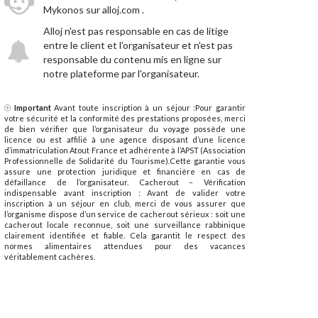
Mykonos sur alloj.com .
Alloj n'est pas responsable en cas de litige
entre le client et l’organisateur et n'est pas
responsable du contenu mis en ligne sur
notre plateforme par l'organisateur.
Important
Avant toute inscription à un séjour :Pour garantir
votre sécurité et la conformité des prestations proposées, merci
de bien vérifier que l’organisateur du voyage possède une
licence ou est affilié à une agence disposant d’une licence
d’immatriculation Atout France et adhérente à l’APST (Association
Professionnelle de Solidarité du Tourisme).Cette garantie vous
assure une protection juridique et financière en cas de
défaillance de l’organisateur. Cacherout – Vérification
indispensable avant inscription : Avant de valider votre
inscription à un séjour en club, merci de vous assurer que
l’organisme dispose d’un service de cacherout sérieux : soit une
cacherout locale reconnue, soit une surveillance rabbinique
clairement identifiée et fiable. Cela garantit le respect des
normes alimentaires attendues pour des vacances
véritablement cachères.