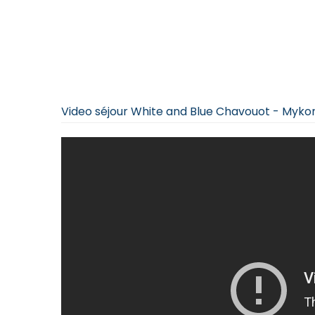
Video séjour White and Blue Chavouot - Myko