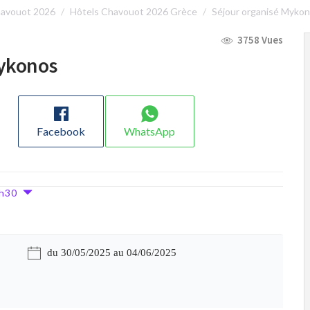
avouot 2026
Hôtels Chavouot 2026 Grèce
Séjour organisé Myko
3758 Vues
Mykonos
Facebook
WhatsApp
18h30
du 30/05/2025 au 04/06/2025