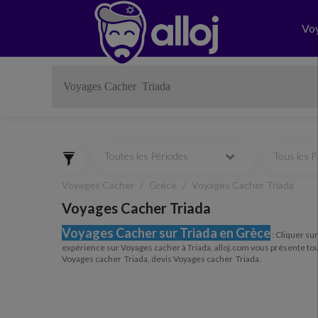
Vo
Toutes les Périodes
Tous les 
Voyages Cacher
Grèce
Voyages Cacher Triada
Voyages Cacher Triada
Voyages Cacher sur Triada en Grèce
:
Cliquer sur 
expérience sur Voyages cacher à Triada, alloj.com vous présente tou
Voyages cacher Triada, devis Voyages cacher Triada.