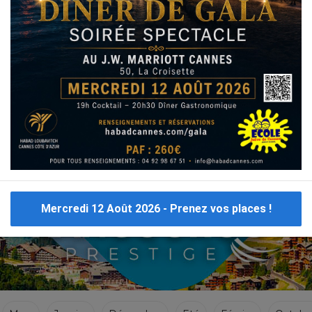
VOYAGES CACHER 2019
Voyages Cacher à Triada en Grèce ci dessous cliquez sur le 1er resultat merci.
Mercredi 12 Août 2026 - Prenez vos places !