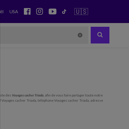
🇺🇸
ël
USA
liste des
Voyages cacher Triada
, afin de vous faire partager toute notre
rif Voyages cacher Triada, téléphone Voyages cacher Triada, adresse