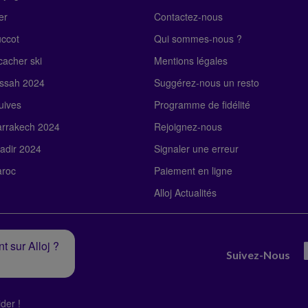
er
Contactez-nous
uccot
Qui sommes-nous ?
acher ski
Mentions légales
ssah 2024
Suggérez-nous un resto
uives
Programme de fidélité
rrakech 2024
Rejoignez-nous
adir 2024
Signaler une erreur
roc
Paiement en ligne
Alloj Actualités
t sur Alloj ?
Suivez-Nous
der !