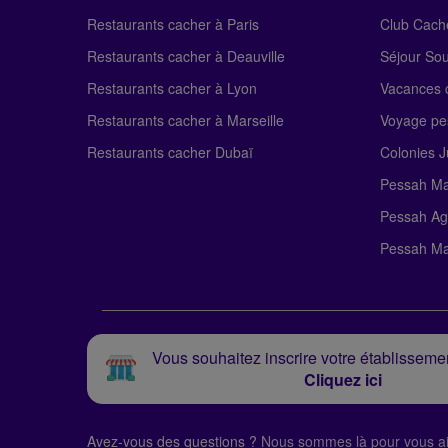
Restaurants cacher à Paris
Club Cach
Restaurants cacher à Deauville
Séjour So
Restaurants cacher à Lyon
Vacances c
Restaurants cacher à Marseille
Voyage pe
Restaurants cacher Dubaï
Colonies J
Pessah Ma
Pessah Ag
Pessah Ma
Vous souhaitez inscrire votre établissemen
Cliquez ici
Avez-vous des questions ?
Nous sommes là pour vous ai