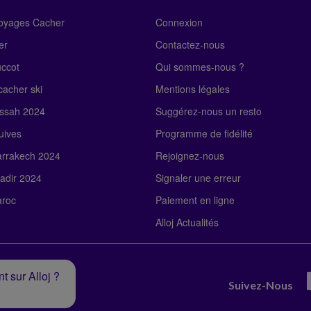
Voyages Cacher
Connexion
er
Contactez-nous
uccot
Qui sommes-nous ?
acher ski
Mentions légales
ssah 2024
Suggérez-nous un resto
uives
Programme de fidélité
rrakech 2024
Rejoignez-nous
adir 2024
Signaler une erreur
roc
Paiement en ligne
Alloj Actualités
t sur Alloj ?
Suivez-Nous