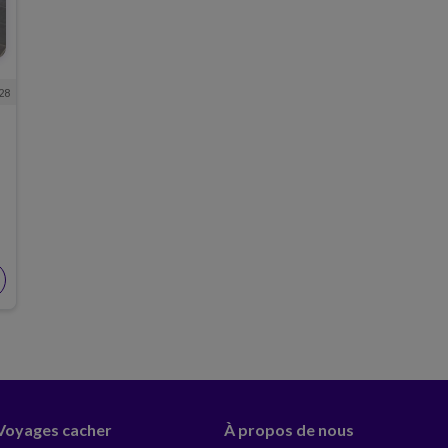
28
 Voyages cacher
À propos de nous