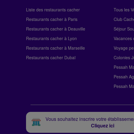
Liste des restaurants cacher
Tous les 
Restaurants cacher à Paris
Club Cach
Restaurants cacher à Deauville
Séjour So
Restaurants cacher à Lyon
Vacances c
Restaurants cacher à Marseille
Voyage pe
Restaurants cacher Dubaï
Colonies J
Pessah Ma
Pessah Ag
Pessah Ma
Vous souhaitez inscrire votre établissemen
Cliquez ici