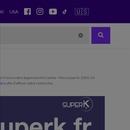
🇺🇸
ël
USA
en France votre Supermarché Cacher - Mise à jour le 2020. Ce
Paris
afin d'affiner votre recherche.
Next