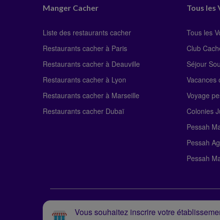
Manger Cacher
Tous les
Liste des restaurants cacher
Tous les 
Restaurants cacher à Paris
Club Cach
Restaurants cacher à Deauville
Séjour So
Restaurants cacher à Lyon
Vacances c
Restaurants cacher à Marseille
Voyage pe
Restaurants cacher Dubaï
Colonies J
Pessah Ma
Pessah Ag
Pessah Ma
Vous souhaitez inscrire votre établissemen