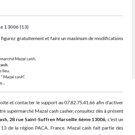
me
13006
(13)
z figurez gratuitement et faire un maximum de modifications
marché Mazal cash.
cash
.
 lieu.
" Mazal cash".
s
...
ite et contacter le support au 07.82.75.41.66 afin d'activer
otre supermarché Mazal cash casher, consultez dès à présent
ash, 28 rue Saint-Suffren Marseille 6ème 13006,
c'est un
13 de la région PACA, France. Mazal cash fait partie des