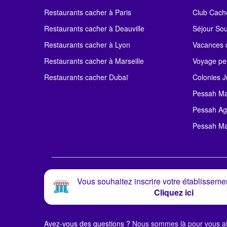
Restaurants cacher à Paris
Club Cach
Restaurants cacher à Deauville
Séjour So
Restaurants cacher à Lyon
Vacances c
Restaurants cacher à Marseille
Voyage pe
Restaurants cacher Dubaï
Colonies J
Pessah Ma
Pessah Ag
Pessah Ma
Vous souhaitez inscrire votre établissemen
Cliquez ici
Avez-vous des questions ?
Nous sommes là pour vous ai