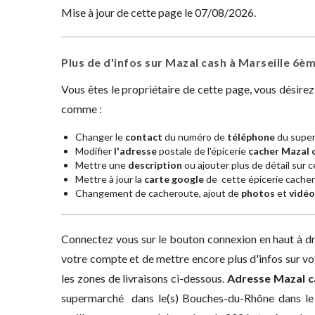
Mise à jour de cette page le 07/08/2026.
Plus de d'infos sur Mazal cash à Marseille 6è
Vous êtes le propriétaire de cette page, vous désire
comme :
Changer le
contact
du numéro de
téléphone
du super
Modifier
l'adresse
postale de l'épicerie
cacher Mazal 
Mettre une
description
ou ajouter plus de détail sur ce
Mettre à jour la
carte google
de cette épicerie cacher 
Changement de cacheroute, ajout de
photos
et
vidéo
Connectez vous sur le bouton connexion en haut à dro
votre compte et de mettre encore plus d'infos sur v
les zones de livraisons ci-dessous.
Adresse
Mazal c
supermarché dans le(s) Bouches-du-Rhône dans le 