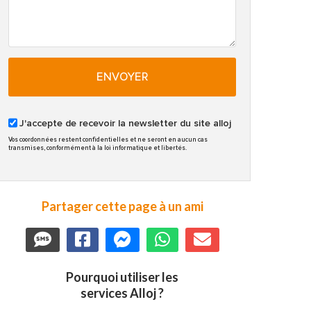
ENVOYER
J'accepte de recevoir la newsletter du site alloj
Vos coordonnées restent confidentielles et ne seront en aucun cas
transmises, conformément à la loi informatique et libertés.
Partager cette page à un ami
Pourquoi utiliser les
services Alloj ?