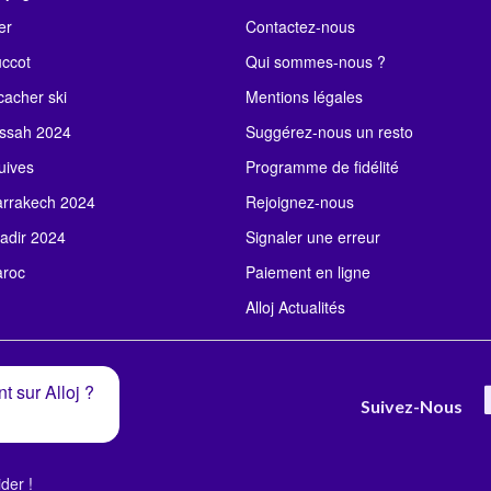
er
Contactez-nous
uccot
Qui sommes-nous ?
acher ski
Mentions légales
ssah 2024
Suggérez-nous un resto
uives
Programme de fidélité
rrakech 2024
Rejoignez-nous
adir 2024
Signaler une erreur
roc
Paiement en ligne
Alloj Actualités
t sur Alloj ?
Suivez-Nous
der !