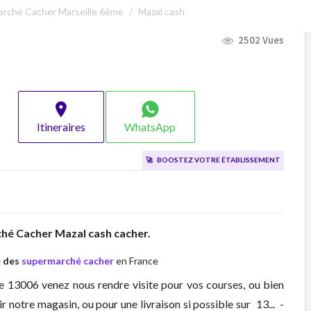
rché Cacher Marseille 6ème
Mazal cash
2502 Vues
Itineraires
WhatsApp
🚀
Boostez votre établissement
hé Cacher
Mazal cash cacher.
e des
supermarché cacher
en France
le 13006 venez nous rendre visite pour vos courses, ou bien
 notre magasin, ou pour une livraison si possible sur 13... -