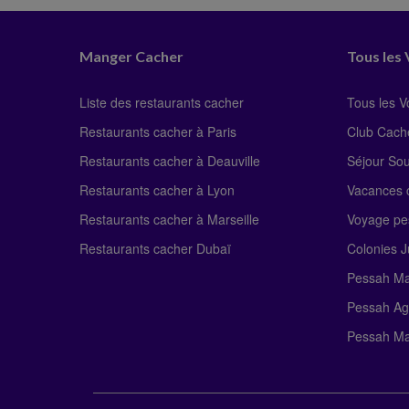
Manger Cacher
Tous les
Liste des restaurants cacher
Tous les 
Restaurants cacher à Paris
Club Cach
Restaurants cacher à Deauville
Séjour So
Restaurants cacher à Lyon
Vacances c
Restaurants cacher à Marseille
Voyage pe
Restaurants cacher Dubaï
Colonies J
Pessah Ma
Pessah Ag
Pessah Ma