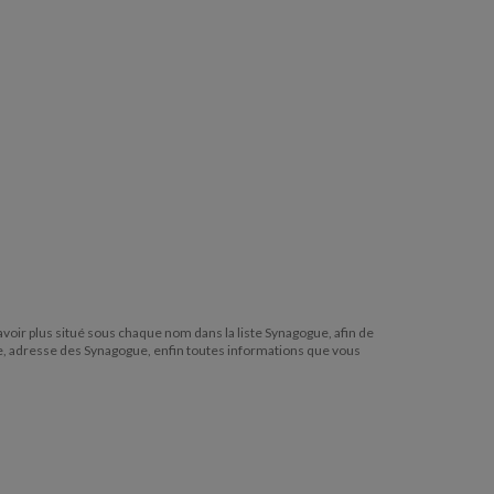
 savoir plus situé sous chaque nom dans la liste Synagogue, afin de
e, adresse des Synagogue, enfin toutes informations que vous