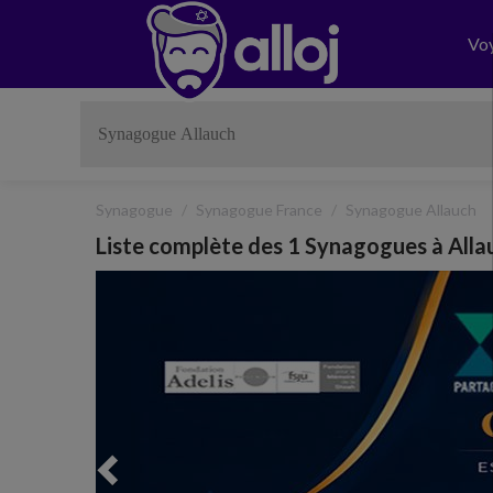
Vo
Synagogue
Synagogue France
Synagogue Allauch
Liste complète des 1 Synagogues à Alla
Previous