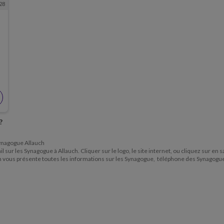
28
?
 Synagogue Allauch
l sur les Synagogue à Allauch. Cliquer sur le logo, le site internet, ou cliquez sur en
om vous présente toutes les informations sur les Synagogue, téléphone des Synagogu