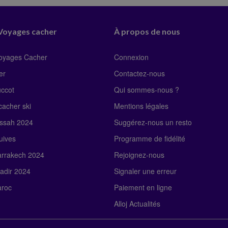
 Voyages cacher
À propos de nous
Voyages Cacher
Connexion
er
Contactez-nous
uccot
Qui sommes-nous ?
acher ski
Mentions légales
ssah 2024
Suggérez-nous un resto
uives
Programme de fidélité
rrakech 2024
Rejoignez-nous
adir 2024
Signaler une erreur
roc
Paiement en ligne
Alloj Actualités