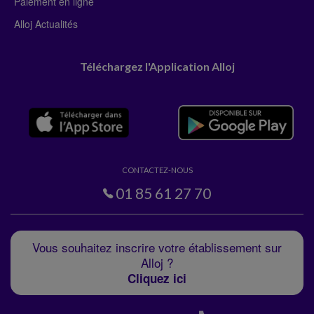
Paiement en ligne
Alloj Actualités
Téléchargez l'Application Alloj
CONTACTEZ-NOUS
01 85 61 27 70
Vous souhaitez inscrire votre établissement sur
Alloj ?
Cliquez ici