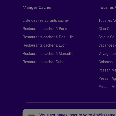
Manger Cacher
Tous les
Liste des restaurants cacher
Tous les 
Restaurants cacher à Paris
Club Cach
Restaurants cacher à Deauville
Séjour So
Restaurants cacher à Lyon
Vacances c
Restaurants cacher à Marseille
Voyage pe
Restaurants cacher Dubaï
Colonies J
Pessah Ma
Pessah Ag
Pessah Ma
Vous souhaitez inscrire votre établissemen