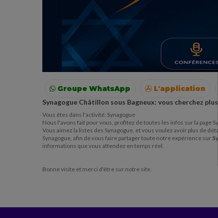
Groupe WhatsApp
L'application
Synagogue Châtillon sous Bagneux: vous cherchez plus
Voyages
Colonies
Resto autour de moi
Vous êtes dans l'activité: Synagogue
Nous l'avons fait pour vous, profitez de toutes les infos sur la pag
Vous aimez la listes des Synagogue, et vous voulez avoir plus de détai
Synagogue, afin de vous faire partager toute notre expérience sur
S
informations que vous attendez en temps réel.
Bonne visite et merci d'être sur notre site.