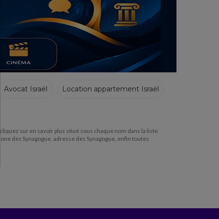
Avocat Israël
Location appartement Israël
 cliquez sur en savoir plus situé sous chaque nom dans la liste
phone des Synagogue, adresse des Synagogue, enfin toutes