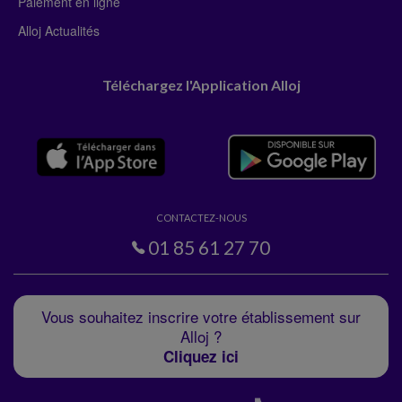
Paiement en ligne
Alloj Actualités
Téléchargez l'Application Alloj
CONTACTEZ-NOUS
01 85 61 27 70
Vous souhaitez inscrire votre établissement sur
Alloj ?
Cliquez ici