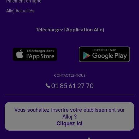
Paiement en ligne
Alloj Actualités
Téléchargez l'Application Alloj
CONTACTEZ-NOUS
01 85 61 27 70
Vous souhaitez inscrire votre établissement sur
Alloj ?
Cliquez ici