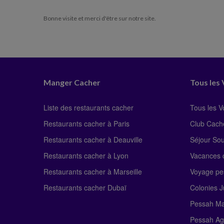
Bonne visite et merci d'être sur notre site.
Manger Cacher
Tous les
Liste des restaurants cacher
Tous les 
Restaurants cacher à Paris
Club Cach
Restaurants cacher à Deauville
Séjour So
Restaurants cacher à Lyon
Vacances c
Restaurants cacher à Marseille
Voyage pe
Restaurants cacher Dubaï
Colonies J
Pessah Ma
Pessah Ag