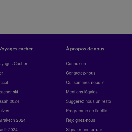
 Voyages cacher
À propos de nous
Voyages Cacher
Connexion
er
Contactez-nous
uccot
Qui sommes-nous ?
acher ski
Mentions légales
ssah 2024
Suggérez-nous un resto
uives
Programme de fidélité
rrakech 2024
Rejoignez-nous
adir 2024
Signaler une erreur