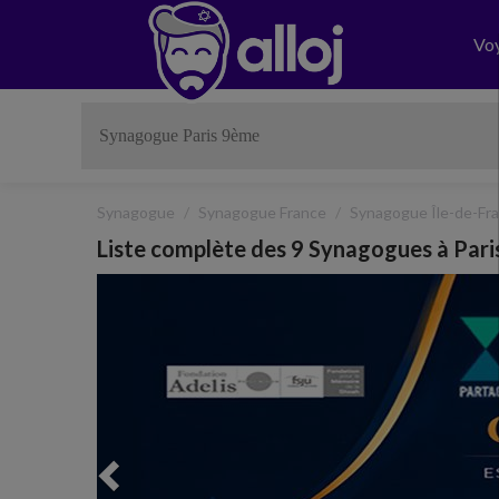
Vo
Synagogue
Synagogue France
Synagogue Île-de-Fr
Liste complète des 9 Synagogues à Par
Previous