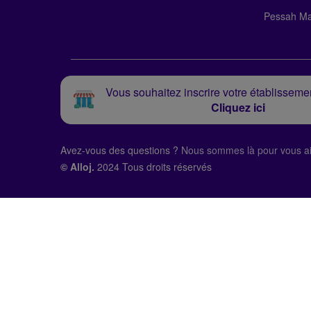
Pessah Ma
Vous souhaitez inscrire votre établissemen
Cliquez ici
Avez-vous des questions ?
Nous sommes là pour vous ai
© Alloj.
2024 Tous droits réservés