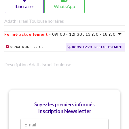
Itineraires
WhatsApp
Adath Israel Toulouse horaires
Fermé actuellement
- 09h00 - 12h30 , 13h30 - 18h30
Signaler une erreur
🚀
Boostez votre établissement
Description Adath Israel Toulouse
Soyez les premiers informés
Inscription Newsletter