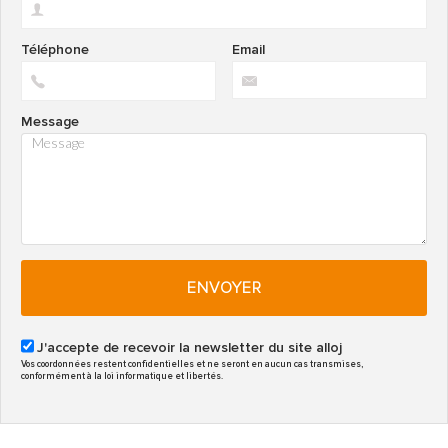
Téléphone
Email
Message
ENVOYER
J'accepte de recevoir la newsletter du site alloj
Vos coordonnées restent confidentielles et ne seront en aucun cas transmises,
conformément à la loi informatique et libertés.