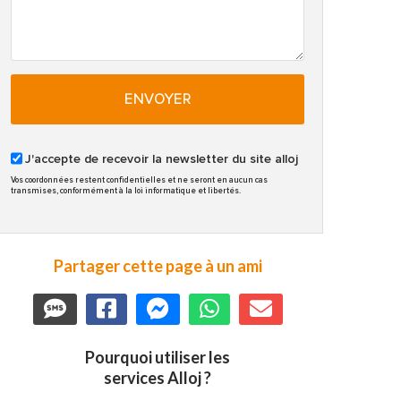
ENVOYER
J'accepte de recevoir la newsletter du site alloj
Vos coordonnées restent confidentielles et ne seront en aucun cas
transmises, conformément à la loi informatique et libertés.
Partager cette page à un ami
Pourquoi utiliser les
services Alloj ?