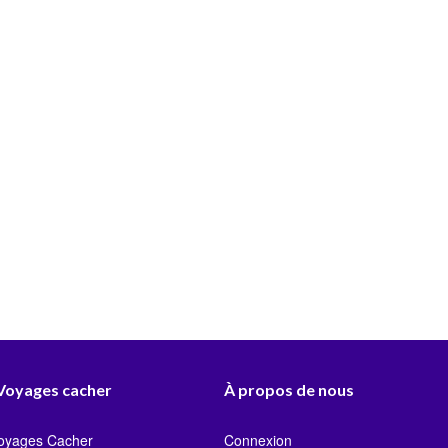
 Voyages cacher
À propos de nous
Voyages Cacher
Connexion