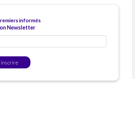
premiers informés
ion Newsletter
'inscrire