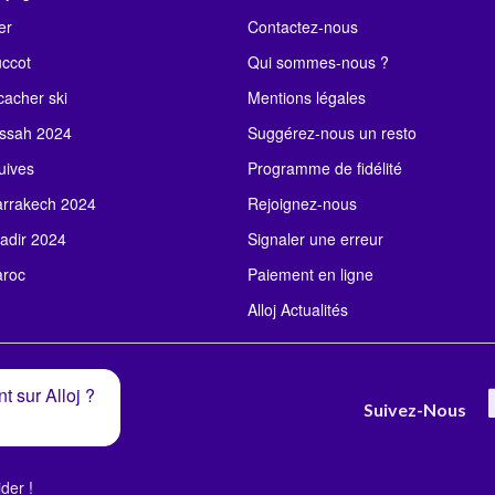
er
Contactez-nous
uccot
Qui sommes-nous ?
acher ski
Mentions légales
ssah 2024
Suggérez-nous un resto
uives
Programme de fidélité
rrakech 2024
Rejoignez-nous
adir 2024
Signaler une erreur
roc
Paiement en ligne
Alloj Actualités
t sur Alloj ?
Suivez-Nous
der !