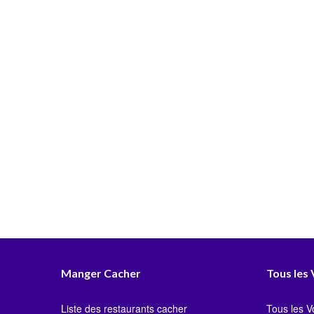
Manger Cacher
Tous les
Liste des restaurants cacher
Tous les 