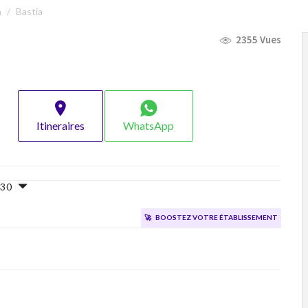
a
Bastia
2355 Vues
Itineraires
WhatsApp
8h30
🚀
Boostez votre établissement