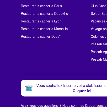
Restaurants cacher à Paris
Club Cach
Restaurants cacher à Deauville
Séjour So
Restaurants cacher à Lyon
Vacances c
Restaurants cacher à Marseille
Voyage pe
Restaurants cacher Dubaï
Colonies J
Pessah Ma
Pessah Ag
Pessah Ma
Vous souhaitez inscrire votre établissemen
Cliquez ici
Avez-vous des questions ?
Nous sommes là pour vous ai