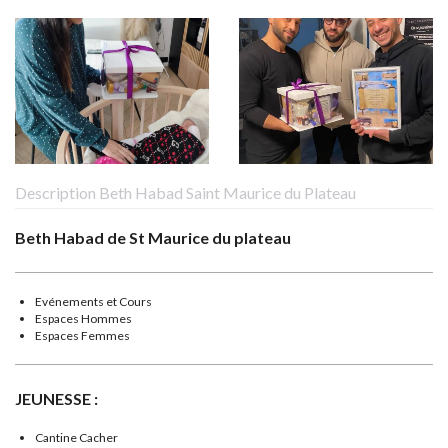
Description Beth Habad Saint Maurice du Plateau
Beth Habad de St Maurice du plateau
Evénements et Cours
Espaces Hommes
Espaces Femmes
JEUNESSE :
Cantine Cacher