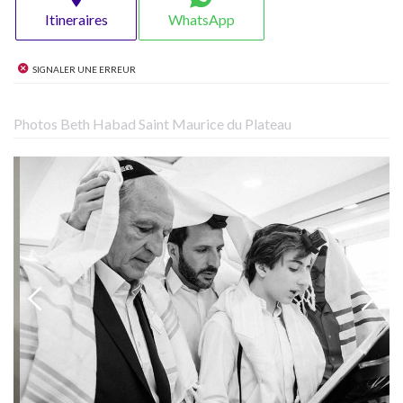
Itineraires
WhatsApp
Signaler une erreur
Photos Beth Habad Saint Maurice du Plateau