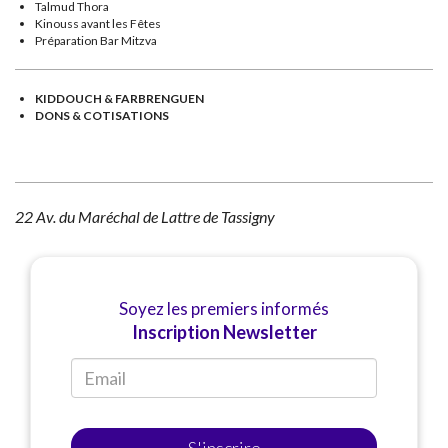
Talmud Thora
Kinouss avant les Fêtes
Préparation Bar Mitzva
KIDDOUCH & FARBRENGUEN
DONS & COTISATIONS
22 Av. du Maréchal de Lattre de Tassigny
Soyez les premiers informés
Inscription Newsletter