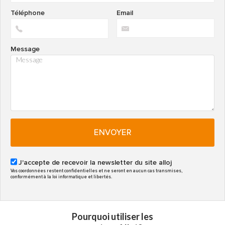
Téléphone
Email
Message
ENVOYER
J'accepte de recevoir la newsletter du site alloj
Vos coordonnées restent confidentielles et ne seront en aucun cas transmises,
conformément à la loi informatique et libertés.
Pourquoi utiliser les