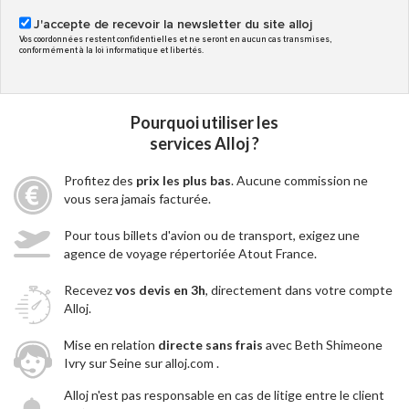
J'accepte de recevoir la newsletter du site alloj
Vos coordonnées restent confidentielles et ne seront en aucun cas transmises,
conformément à la loi informatique et libertés.
Pourquoi utiliser les
services Alloj ?
Profitez des
prix les plus bas
. Aucune commission ne
vous sera jamais facturée.
Pour tous billets d'avion ou de transport, exigez une
agence de voyage répertoriée Atout France.
Recevez
vos devis en 3h
, directement dans votre compte
Alloj.
Mise en relation
directe sans frais
avec Beth Shimeone
Ivry sur Seine sur alloj.com .
Alloj n'est pas responsable en cas de litige entre le client