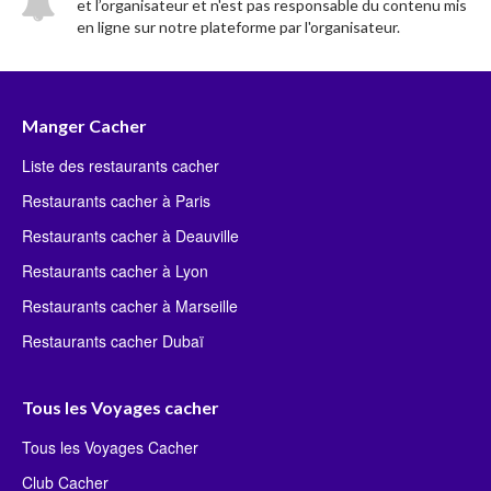
et l’organisateur et n'est pas responsable du contenu mis
en ligne sur notre plateforme par l'organisateur.
Manger Cacher
Liste des restaurants cacher
Restaurants cacher à Paris
Restaurants cacher à Deauville
Restaurants cacher à Lyon
Restaurants cacher à Marseille
Restaurants cacher Dubaï
Tous les Voyages cacher
Tous les Voyages Cacher
Club Cacher