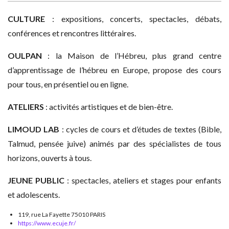
CULTURE
: expositions, concerts, spectacles, débats,
conférences et rencontres littéraires.
OULPAN
: la Maison de l’Hébreu, plus grand centre
d’apprentissage de l’hébreu en Europe, propose des cours
pour tous, en présentiel ou en ligne.
ATELIERS
: activités artistiques et de bien-être.
LIMOUD LAB
: cycles de cours et d’études de textes (Bible,
Talmud, pensée juive) animés par des spécialistes de tous
horizons, ouverts à tous.
JEUNE PUBLIC
: spectacles, ateliers et stages pour enfants
et adolescents.
119, rue La Fayette 75010 PARIS
https://www.ecuje.fr/