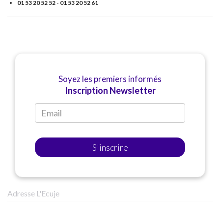
01 53 20 52 52 - 01 53 20 52 61
Soyez les premiers informés
Inscription Newsletter
S'inscrire
Adresse L'Ecuje