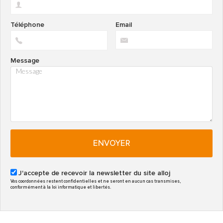
Téléphone
Email
Message
ENVOYER
J'accepte de recevoir la newsletter du site alloj
Vos coordonnées restent confidentielles et ne seront en aucun cas transmises,
conformément à la loi informatique et libertés.