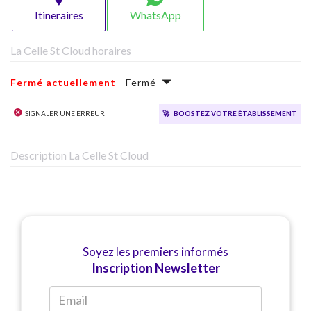
Itineraires
WhatsApp
La Celle St Cloud horaires
Fermé actuellement
- Fermé
Signaler une erreur
🚀
Boostez votre établissement
Description La Celle St Cloud
Soyez les premiers informés
Inscription Newsletter