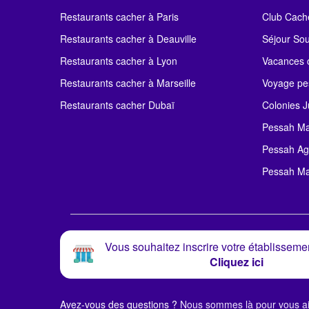
Restaurants cacher à Paris
Club Cach
Restaurants cacher à Deauville
Séjour So
Restaurants cacher à Lyon
Vacances c
Restaurants cacher à Marseille
Voyage pe
Restaurants cacher Dubaï
Colonies J
Pessah Ma
Pessah Ag
Pessah Ma
Vous souhaitez inscrire votre établissemen
Cliquez ici
Avez-vous des questions ?
Nous sommes là pour vous ai