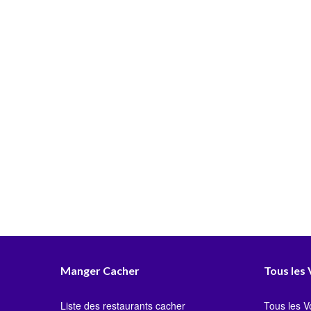
Manger Cacher
Tous les
Liste des restaurants cacher
Tous les 