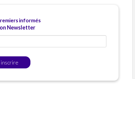
premiers informés
ion Newsletter
'inscrire