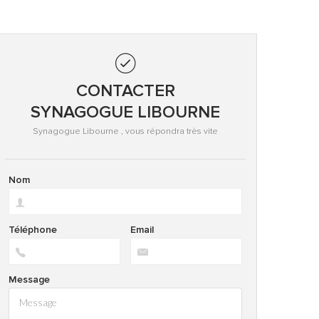
CONTACTER
SYNAGOGUE LIBOURNE
Synagogue Libourne , vous répondra très vite
Nom
Téléphone
Email
Message