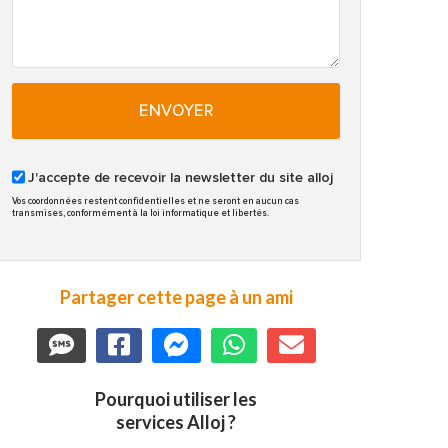
ENVOYER
J'accepte de recevoir la newsletter du site alloj
Vos coordonnées restent confidentielles et ne seront en aucun cas
transmises, conformément à la loi informatique et libertés.
Partager cette page à un ami
Pourquoi utiliser les
services Alloj ?