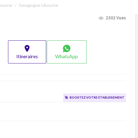
bourne
Synagogue Libourne
2302 Vues
Itineraires
WhatsApp
🚀
Boostez votre établissement