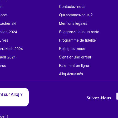
er
Contactez-nous
uccot
Qui sommes-nous ?
acher ski
Mentions légales
ssah 2024
Suggérez-nous un resto
uives
Programme de fidélité
rrakech 2024
Rejoignez-nous
adir 2024
Signaler une erreur
roc
Paiement en ligne
Alloj Actualités
t sur Alloj ?
Suivez-Nous
der !