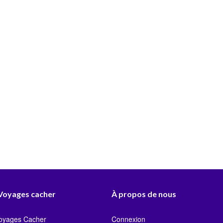
 Voyages cacher
À propos de nous
Voyages Cacher
Connexion