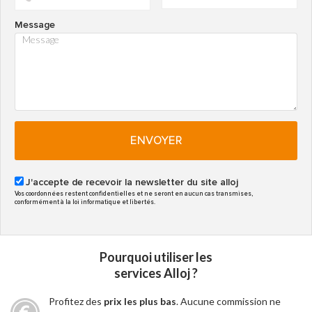
Message
ENVOYER
J'accepte de recevoir la newsletter du site alloj
Vos coordonnées restent confidentielles et ne seront en aucun cas transmises,
conformément à la loi informatique et libertés.
Pourquoi utiliser les
services Alloj ?
Profitez des
prix les plus bas
. Aucune commission ne