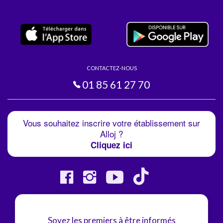
CONTACTEZ-NOUS
01 85 61 27 70
Vous souhaitez inscrire votre établissement sur
Alloj ?
Cliquez ici
Soyez les premiers à être informés