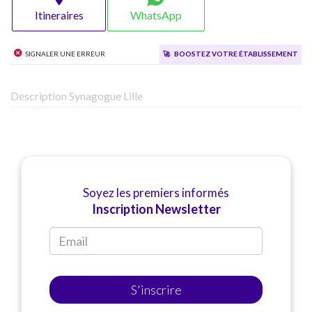
Itineraires
WhatsApp
Signaler une erreur
🚀
Boostez votre établissement
Description Synagogue Lille
Soyez les premiers informés
Inscription Newsletter
S'inscrire