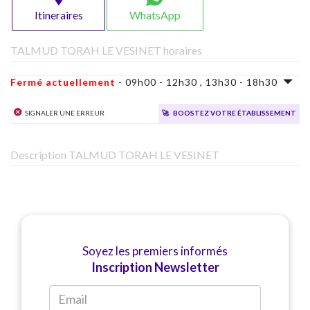
Itineraires
WhatsApp
TALMUD TORAH LE VESINET horaires
Fermé actuellement
- 09h00 - 12h30 , 13h30 - 18h30
Signaler une erreur
🚀
Boostez votre établissement
Description TALMUD TORAH LE VESINET
Soyez les premiers informés
Inscription Newsletter