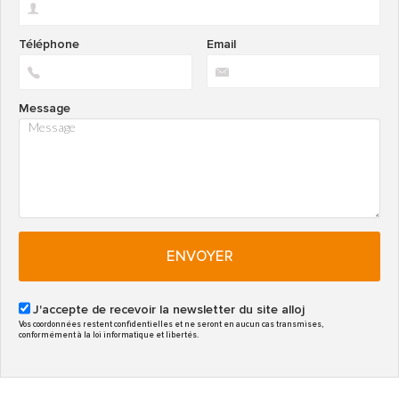
Téléphone
Email
Message
ENVOYER
J'accepte de recevoir la newsletter du site alloj
Vos coordonnées restent confidentielles et ne seront en aucun cas transmises,
conformément à la loi informatique et libertés.